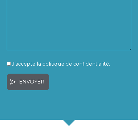
J’accepte la politique de confidentialité.
(Nécessaire)