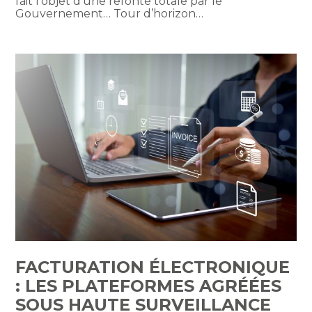
fait l’objet d’une refonte totale par le
Gouvernement… Tour d’horizon…
FACTURATION ÉLECTRONIQUE
: LES PLATEFORMES AGRÉÉES
SOUS HAUTE SURVEILLANCE