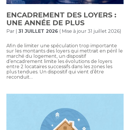
ENCADREMENT DES LOYERS :
UNE ANNÉE DE PLUS
Par
|
31 JUILLET 2026
( Mise à jour 31 juillet 2026)
Afin de limiter une spéculation trop importante
sur les montants des loyers qui mettrait en péril le
marché du logement, un dispositif
d’encadrement limite les évolutions de loyers
entre 2 locataires successifs dans les zones les
plus tendues. Un dispositif qui vient d’être
reconduit…