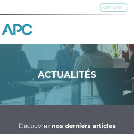
CONNEXION
Aller
au
contenu
ACTUALITÉS
Découvrez
nos derniers articles