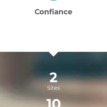
Confiance
2
Sites
10