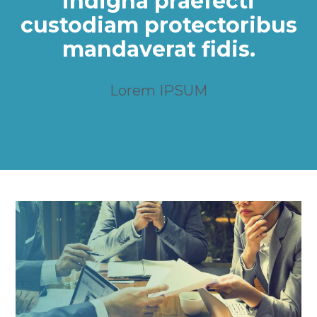
indigna praefecti
custodiam protectoribus
mandaverat fidis.
Lorem IPSUM