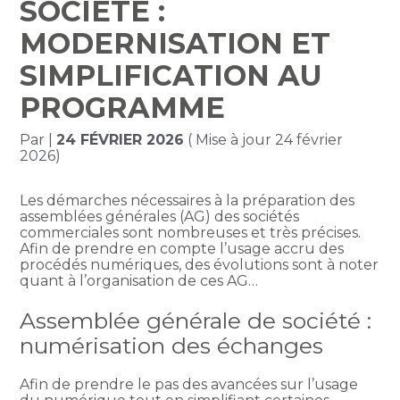
SOCIÉTÉ :
MODERNISATION ET
SIMPLIFICATION AU
PROGRAMME
Par
|
24 FÉVRIER 2026
( Mise à jour 24 février
2026)
Les démarches nécessaires à la préparation des
assemblées générales (AG) des sociétés
commerciales sont nombreuses et très précises.
Afin de prendre en compte l’usage accru des
procédés numériques, des évolutions sont à noter
quant à l’organisation de ces AG…
Assemblée générale de société :
numérisation des échanges
Afin de prendre le pas des avancées sur l’usage