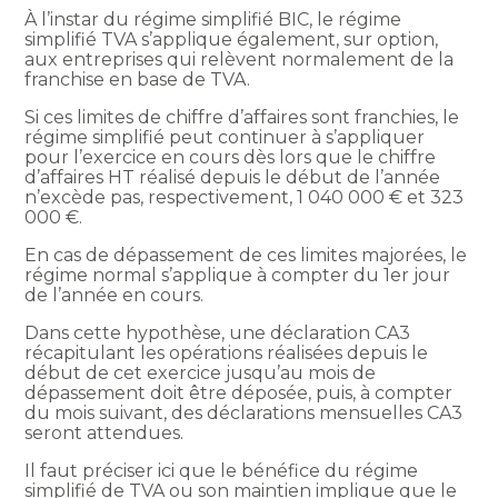
À l’instar du régime simplifié BIC, le régime
simplifié TVA s’applique également, sur option,
aux entreprises qui relèvent normalement de la
franchise en base de TVA.
Si ces limites de chiffre d’affaires sont franchies, le
régime simplifié peut continuer à s’appliquer
pour l’exercice en cours dès lors que le chiffre
d’affaires HT réalisé depuis le début de l’année
n’excède pas, respectivement, 1 040 000 € et 323
000 €.
En cas de dépassement de ces limites majorées, le
régime normal s’applique à compter du 1er jour
de l’année en cours.
Dans cette hypothèse, une déclaration CA3
récapitulant les opérations réalisées depuis le
début de cet exercice jusqu’au mois de
dépassement doit être déposée, puis, à compter
du mois suivant, des déclarations mensuelles CA3
seront attendues.
Il faut préciser ici que le bénéfice du régime
simplifié de TVA ou son maintien implique que le