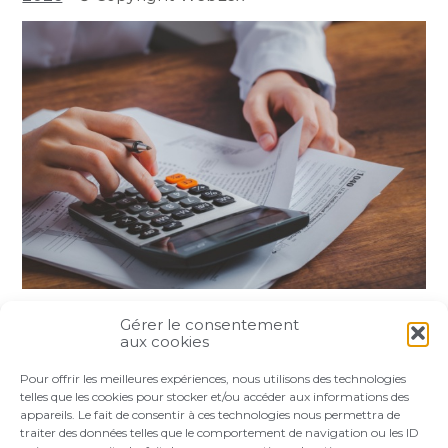
Gérer le consentement
Partager :
aux cookies
Pour offrir les meilleures expériences, nous utilisons des technologies
FaceBook
Twitter
LinkedIn
telles que les cookies pour stocker et/ou accéder aux informations des
appareils. Le fait de consentir à ces technologies nous permettra de
traiter des données telles que le comportement de navigation ou les ID