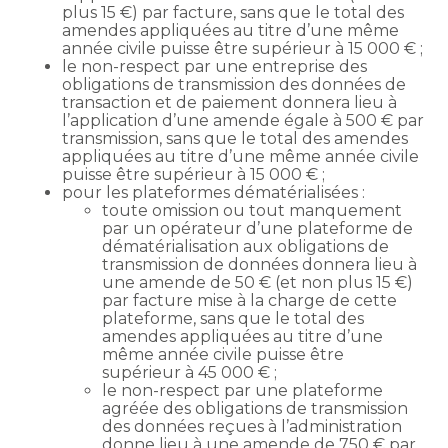
plus 15 €) par facture, sans que le total des
amendes appliquées au titre d’une même
année civile puisse être supérieur à 15 000 € ;
le non-respect par une entreprise des
obligations de transmission des données de
transaction et de paiement donnera lieu à
l’application d’une amende égale à 500 € par
transmission, sans que le total des amendes
appliquées au titre d’une même année civile
puisse être supérieur à 15 000 € ;
pour les plateformes dématérialisées :
toute omission ou tout manquement
par un opérateur d’une plateforme de
dématérialisation aux obligations de
transmission de données donnera lieu à
une amende de 50 € (et non plus 15 €)
par facture mise à la charge de cette
plateforme, sans que le total des
amendes appliquées au titre d’une
même année civile puisse être
supérieur à 45 000 € ;
le non-respect par une plateforme
agréée des obligations de transmission
des données reçues à l’administration
donne lieu à une amende de 750 € par