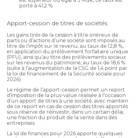
est supérieur ou égal à 3 Md€, ce taux est
porté à 41,2 %.
Apport-cession de titres de sociétés
Les gains tirés de la cession à titre onéreux de
parts ou d’actions d’une société sont imposés au
titre de l’impôt sur le revenu, au taux de 12,8 %,
en application du prélèvement forfaitaire unique
(PFU), ainsi qu’au titre des prélèvements sociaux
sur les revenus du patrimoine, au taux de 18,6 %
(suite à l’augmentation de la CSG de 1,4 point par
la loi de financement de la Sécurité sociale pour
2026).
Le régime de l’apport-cession permet un report
d’imposition de la plus-value réalisée à l’occasion
d’un apport de titres à une société, avec maintien
de ce report en cas de cession des titres apportés
sous réserve de réinvestir, dans un certain délai,
une fraction du produit de la vente dans des
entreprises.
La loi de finances pour 2026 apporte quelques