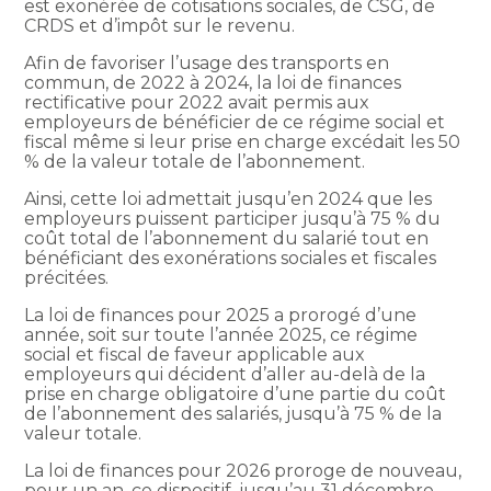
est exonérée de cotisations sociales, de CSG, de
CRDS et d’impôt sur le revenu.
Afin de favoriser l’usage des transports en
commun, de 2022 à 2024, la loi de finances
rectificative pour 2022 avait permis aux
employeurs de bénéficier de ce régime social et
fiscal même si leur prise en charge excédait les 50
% de la valeur totale de l’abonnement.
Ainsi, cette loi admettait jusqu’en 2024 que les
employeurs puissent participer jusqu’à 75 % du
coût total de l’abonnement du salarié tout en
bénéficiant des exonérations sociales et fiscales
précitées.
La loi de finances pour 2025 a prorogé d’une
année, soit sur toute l’année 2025, ce régime
social et fiscal de faveur applicable aux
employeurs qui décident d’aller au-delà de la
prise en charge obligatoire d’une partie du coût
de l’abonnement des salariés, jusqu’à 75 % de la
valeur totale.
La loi de finances pour 2026 proroge de nouveau,
pour un an, ce dispositif, jusqu’au 31 décembre