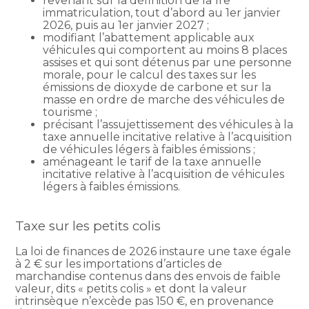
revenant sur la définition de la 1re
immatriculation, tout d’abord au 1er janvier
2026, puis au 1er janvier 2027 ;
modifiant l’abattement applicable aux
véhicules qui comportent au moins 8 places
assises et qui sont détenus par une personne
morale, pour le calcul des taxes sur les
émissions de dioxyde de carbone et sur la
masse en ordre de marche des véhicules de
tourisme ;
précisant l’assujettissement des véhicules à la
taxe annuelle incitative relative à l’acquisition
de véhicules légers à faibles émissions ;
aménageant le tarif de la taxe annuelle
incitative relative à l’acquisition de véhicules
légers à faibles émissions.
Taxe sur les petits colis
La loi de finances de 2026 instaure une taxe égale
à 2 € sur les importations d’articles de
marchandise contenus dans des envois de faible
valeur, dits « petits colis » et dont la valeur
intrinsèque n’excède pas 150 €, en provenance