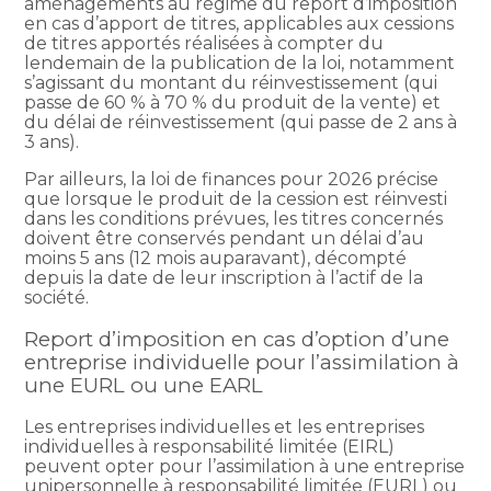
aménagements au régime du report d’imposition
en cas d’apport de titres, applicables aux cessions
de titres apportés réalisées à compter du
lendemain de la publication de la loi, notamment
s’agissant du montant du réinvestissement (qui
passe de 60 % à 70 % du produit de la vente) et
du délai de réinvestissement (qui passe de 2 ans à
3 ans).
Par ailleurs, la loi de finances pour 2026 précise
que lorsque le produit de la cession est réinvesti
dans les conditions prévues, les titres concernés
doivent être conservés pendant un délai d’au
moins 5 ans (12 mois auparavant), décompté
depuis la date de leur inscription à l’actif de la
société.
Report d’imposition en cas d’option d’une
entreprise individuelle pour l’assimilation à
une EURL ou une EARL
Les entreprises individuelles et les entreprises
individuelles à responsabilité limitée (EIRL)
peuvent opter pour l’assimilation à une entreprise
unipersonnelle à responsabilité limitée (EURL) ou