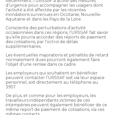
Récemment, l’URSSAF a activé des mesures
d’urgence pour accompagner les usagers dont
l’activité a été affectée par les récentes
inondations survenues en Occitanie, Nouvelle-
Aquitaine et dans les Pays de la Loire.
Consciente des perturbations d’activité
occasionnées dans ces régions, l’URSSAF fait savoir
qu’elle pourra accorder des reports de paiement
des cotisations, par l’octroi de délais
supplémentaires.
Les éventuelles majorations et pénalités de retard
normalement dues pourront également faire
l’objet d’une remise dans ce cadre.
Les employeurs qui souhaitent en bénéficier
peuvent contacter l’URSSAF soit via leur espace
personnel, soit directement au téléphone au
3957.
De plus, et comme pour les employeurs, les
travailleurs indépendants victimes de ces
intempéries peuvent également bénéficier de ce
même report de paiement de cotisations, via ces
mêmes contacts.