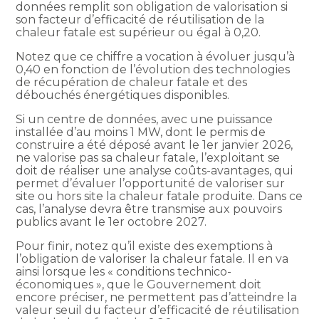
données remplit son obligation de valorisation si
son facteur d’efficacité de réutilisation de la
chaleur fatale est supérieur ou égal à 0,20.
Notez que ce chiffre a vocation à évoluer jusqu’à
0,40 en fonction de l’évolution des technologies
de récupération de chaleur fatale et des
débouchés énergétiques disponibles.
Si un centre de données, avec une puissance
installée d’au moins 1 MW, dont le permis de
construire a été déposé avant le 1er janvier 2026,
ne valorise pas sa chaleur fatale, l’exploitant se
doit de réaliser une analyse coûts-avantages, qui
permet d’évaluer l’opportunité de valoriser sur
site ou hors site la chaleur fatale produite. Dans ce
cas, l’analyse devra être transmise aux pouvoirs
publics avant le 1er octobre 2027.
Pour finir, notez qu’il existe des exemptions à
l’obligation de valoriser la chaleur fatale. Il en va
ainsi lorsque les « conditions technico-
économiques », que le Gouvernement doit
encore préciser, ne permettent pas d’atteindre la
valeur seuil du facteur d’efficacité de réutilisation