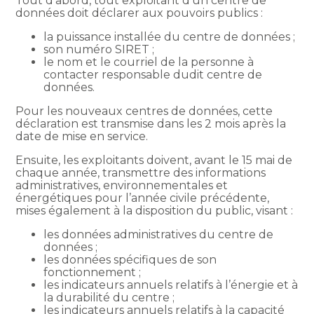
Tout d’abord, tout exploitant d’un centre de
données doit déclarer aux pouvoirs publics :
la puissance installée du centre de données ;
son numéro SIRET ;
le nom et le courriel de la personne à
contacter responsable dudit centre de
données.
Pour les nouveaux centres de données, cette
déclaration est transmise dans les 2 mois après la
date de mise en service.
Ensuite, les exploitants doivent, avant le 15 mai de
chaque année, transmettre des informations
administratives, environnementales et
énergétiques pour l’année civile précédente,
mises également à la disposition du public, visant :
les données administratives du centre de
données ;
les données spécifiques de son
fonctionnement ;
les indicateurs annuels relatifs à l’énergie et à
la durabilité du centre ;
les indicateurs annuels relatifs à la capacité