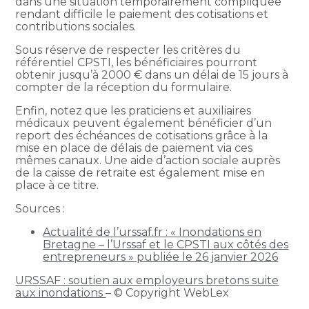
dans une situation temporairement compliquée
rendant difficile le paiement des cotisations et
contributions sociales.
Sous réserve de respecter les critères du
référentiel CPSTI, les bénéficiaires pourront
obtenir jusqu’à 2000 € dans un délai de 15 jours à
compter de la réception du formulaire.
Enfin, notez que les praticiens et auxiliaires
médicaux peuvent également bénéficier d’un
report des échéances de cotisations grâce à la
mise en place de délais de paiement via ces
mêmes canaux. Une aide d’action sociale auprès
de la caisse de retraite est également mise en
place à ce titre.
Sources :
Actualité de l’urssaf.fr : « Inondations en
Bretagne – l’Urssaf et le CPSTI aux côtés des
entrepreneurs » publiée le 26 janvier 2026
URSSAF : soutien aux employeurs bretons suite
aux inondations
– © Copyright WebLex