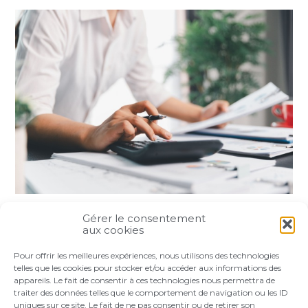
Gérer le consentement
Partager :
aux cookies
Pour offrir les meilleures expériences, nous utilisons des technologies
FaceBook
Twitter
LinkedIn
telles que les cookies pour stocker et/ou accéder aux informations des
appareils. Le fait de consentir à ces technologies nous permettra de
traiter des données telles que le comportement de navigation ou les ID
uniques sur ce site. Le fait de ne pas consentir ou de retirer son