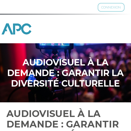
CONNEXION
Aller
au
contenu
AUDIOVISUEL À LA
DEMANDE : GARANTIR LA
DIVERSITÉ CULTURELLE
AUDIOVISUEL À LA
DEMANDE : GARANTIR