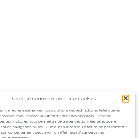
Gérer le consentement aux cookies
les meilleures expériences, nous utilisons des technologies telles que les
 stocker et/ou accéder aux informations des appareils. Le fait de
ces technologies nous permettra de traiter des données telles que le
 de navigation ou les ID uniques sur ce site. Le fait de ne pas consentir
r son consentement peut avoir un effet négatif sur certaines
ques et fonctions.