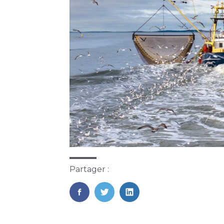
Partager :
FaceBook
Twitter
LinkedIn