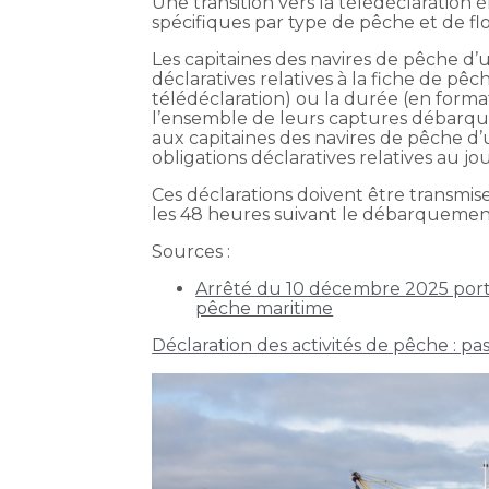
Une transition vers la télédéclaration
spécifiques par type de pêche et de flot
Les capitaines des navires de pêche d’
déclaratives relatives à la fiche de pêc
télédéclaration) ou la durée (en format
l’ensemble de leurs captures débarqué
aux capitaines des navires de pêche d’
obligations déclaratives relatives au j
Ces déclarations doivent être transmis
les 48 heures suivant le débarquemen
Sources :
Arrêté du 10 décembre 2025 portan
pêche maritime
Déclaration des activités de pêche : pa