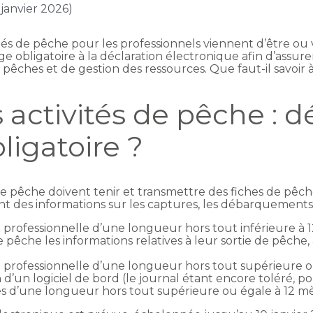
 janvier 2026)
vités de pêche pour les professionnels viennent d’être 
e obligatoire à la déclaration électronique afin d’assur
êches et de gestion des ressources. Que faut-il savoir à
 activités de pêche : d
ligatoire ?
 de pêche doivent tenir et transmettre des fiches de pêc
uant des informations sur les captures, les débarquements 
he professionnelle d’une longueur hors tout inférieure 
pêche les informations relatives à leur sortie de pêche, 
e professionnelle d’une longueur hors tout supérieure o
 d’un logiciel de bord (le journal étant encore toléré, 
es d’une longueur hors tout supérieure ou égale à 12 mèt