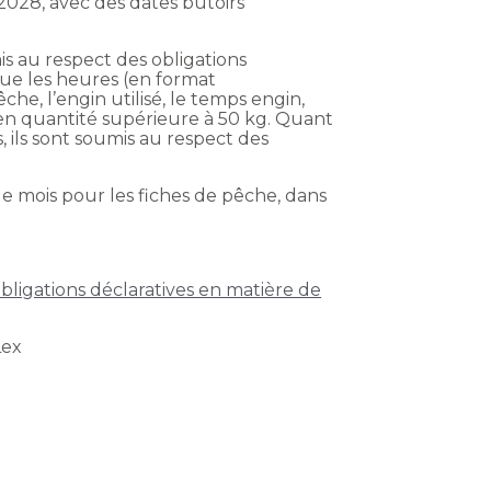
 2028, avec des dates butoirs
s au respect des obligations
 que les heures (en format
he, l’engin utilisé, le temps engin,
 en quantité supérieure à 50 kg. Quant
 ils sont soumis au respect des
ue mois pour les fiches de pêche, dans
bligations déclaratives en matière de
Lex