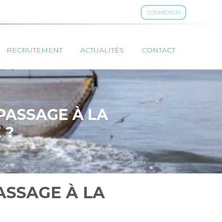
CONNEXION
RECRUTEMENT
ACTUALITÉS
CONTACT
 PASSAGE À LA
 ?
ASSAGE À LA