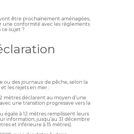
ou vont être prochainement aménagées,
er une conformité avec les règlements
 ce sujet ?
éclaration
he ou des journaux de pêche, selon la
et les rejets en mer :
à 12 mètres déclarent au moyen d’une
avec une transition progressive vers la
u égale à 12 mètres remplissent leurs
pour information, jusqu’au 31 décembre
res et inférieure à 15 mètres).