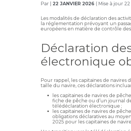
Par
|
22 JANVIER 2026
( Mise à jour 22
Les modalités de déclaration des acti
la réglementation prévoyant un passag
européens en matière de contrôle des p
Déclaration des
électronique ob
Pour rappel, les capitaines de navires
taille du navire, ces déclarations incl
les capitaines de navires de pêc
fiche de pêche ou d’un journal de 
télédéclaration électronique ;
les capitaines de navires de pêch
obligations déclaratives au moyen
2025 pour les capitaines de navir