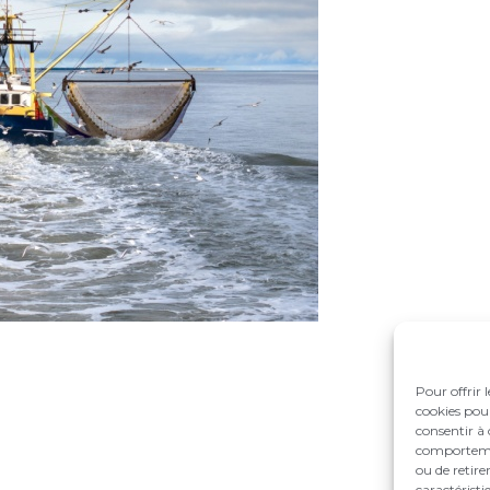
Pour offrir 
cookies pour
consentir à 
comportement
ou de retire
caractéristi