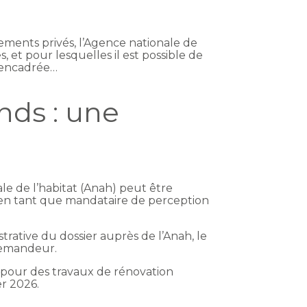
ements privés, l’Agence nationale de
 et pour lesquelles il est possible de
t encadrée…
nds : une
e de l’habitat (Anah) peut être
t en tant que mandataire de perception
trative du dossier auprès de l’Anah, le
demandeur.
s pour des travaux de rénovation
er 2026.