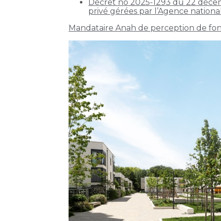
Décret no 2025-1293 du 22 décemb
privé gérées par l’Agence national
Mandataire Anah de perception de fond