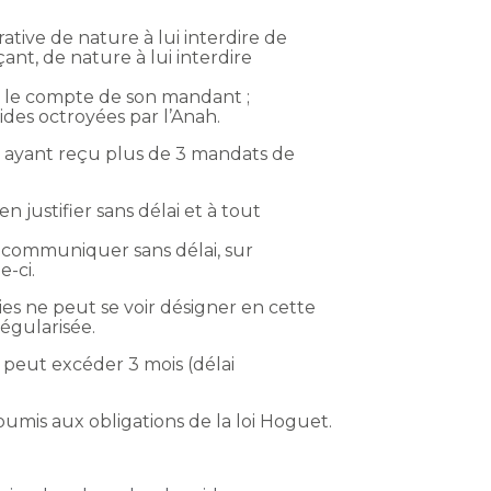
ative de nature à lui interdire de
ant, de nature à lui interdire
ur le compte de son mandant ;
des octroyées par l’Anah.
le ayant reçu plus de 3 mandats de
 justifier sans délai et à tout
à communiquer sans délai, sur
-ci.
ies ne peut se voir désigner en cette
égularisée.
e peut excéder 3 mois (délai
soumis aux obligations de la loi Hoguet.