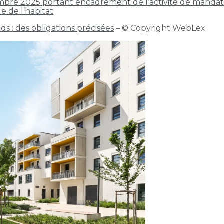
re 2025 portant encadrement de l’activité de mandatai
e de l’habitat
s : des obligations précisées
– © Copyright WebLex