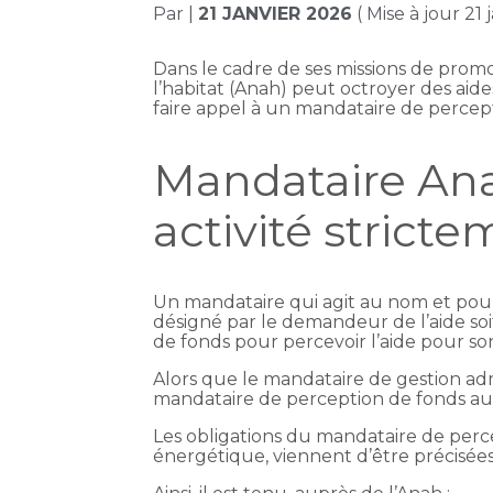
Par
|
21 JANVIER 2026
( Mise à jour 21 
Dans le cadre de ses missions de prom
l’habitat (Anah) peut octroyer des aide
faire appel à un mandataire de percept
Mandataire Ana
activité strict
Un mandataire qui agit au nom et pour
désigné par le demandeur de l’aide soi
de fonds pour percevoir l’aide pour s
Alors que le mandataire de gestion admi
mandataire de perception de fonds au
Les obligations du mandataire de perc
énergétique, viennent d’être précisées