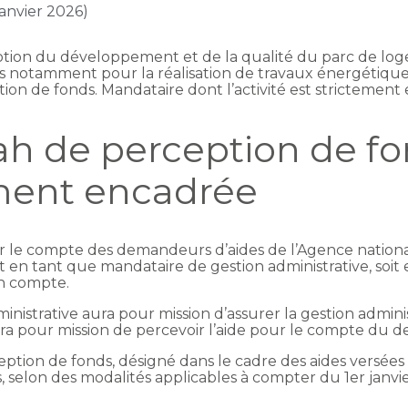
janvier 2026)
otion du développement et de la qualité du parc de log
s notamment pour la réalisation de travaux énergétiques,
ion de fonds. Mandataire dont l’activité est strictemen
h de perception de fo
ement encadrée
 le compte des demandeurs d’aides de l’Agence national
t en tant que mandataire de gestion administrative, soi
on compte.
nistrative aura pour mission d’assurer la gestion adminis
ra pour mission de percevoir l’aide pour le compte du 
eption de fonds, désigné dans le cadre des aides versée
, selon des modalités applicables à compter du 1er janvi