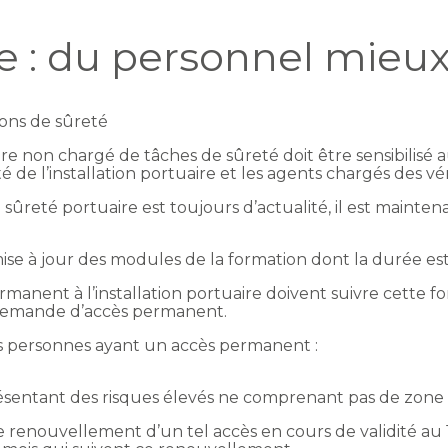
re : du personnel mieu
ions de sûreté
ire non chargé de tâches de sûreté doit être sensibilisé 
 de l’installation portuaire et les agents chargés des vér
la sûreté portuaire est toujours d’actualité, il est mainte
e à jour des modules de la formation dont la durée est
anent à l’installation portuaire doivent suivre cette fo
e demande d’accès permanent.
es personnes ayant un accès permanent :
résentant des risques élevés ne comprenant pas de zone à
e renouvellement d’un tel accès en cours de validité au 