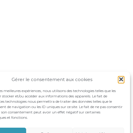
Gérer le consentement aux cookies
les meilleures expériences, nous utilisons des technologies telles que les
 stocker et/ou accéder aux informations des appareils. Le fait de
ces technologies nous permettra de traiter des données telles que le
 de navigation ou les ID uniques sur ce site. Le fait de ne pas consentir
r son consentement peut avoir un effet négatif sur certaines
ques et fonctions.
OMPAGNEMENTS
RECRUTEMENT
CONTACT