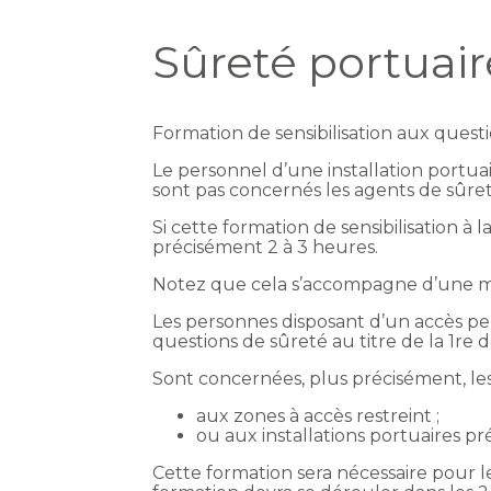
Sûreté portuai
Formation de sensibilisation aux quest
Le personnel d’une installation portua
sont pas concernés les agents de sûreté
Si cette formation de sensibilisation à 
précisément 2 à 3 heures.
Notez que cela s’accompagne d’une mis
Les personnes disposant d’un accès perm
questions de sûreté au titre de la 1r
Sont concernées, plus précisément, l
aux zones à accès restreint ;
ou aux installations portuaires p
Cette formation sera nécessaire pour l