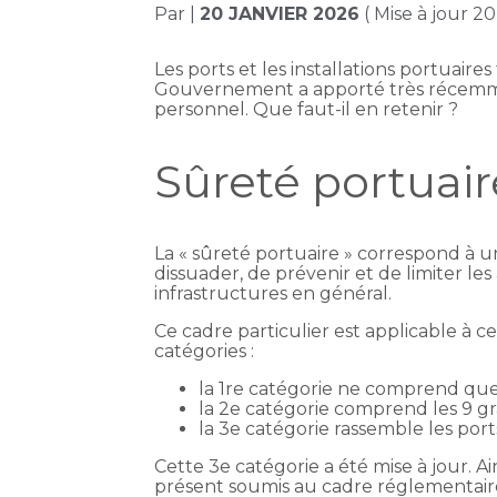
Par
|
20 JANVIER 2026
( Mise à jour 20
Les ports et les installations portuaire
Gouvernement a apporté très récemme
personnel. Que faut-il en retenir ?
Sûreté portuair
La « sûreté portuaire » correspond à u
dissuader, de prévenir et de limiter les
infrastructures en général.
Ce cadre particulier est applicable à c
catégories :
la 1re catégorie ne comprend que 
la 2e catégorie comprend les 9 gra
la 3e catégorie rassemble les port
Cette 3e catégorie a été mise à jour. Ai
présent soumis au cadre réglementaire