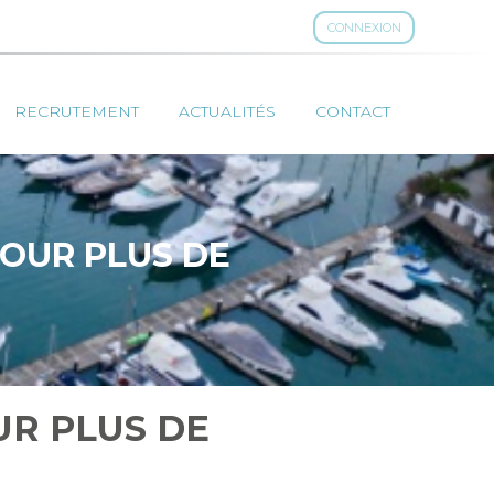
CONNEXION
RECRUTEMENT
ACTUALITÉS
CONTACT
POUR PLUS DE
UR PLUS DE