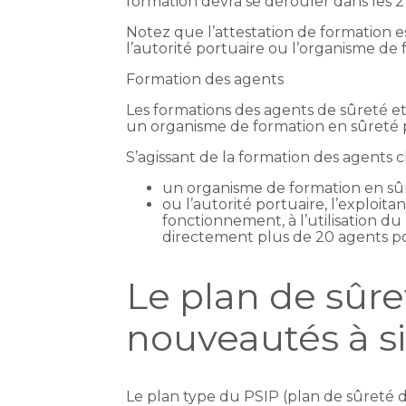
formation devra se dérouler dans les 
Notez que l’attestation de formation es
l’autorité portuaire ou l’organisme de
Formation des agents
Les formations des agents de sûreté et
un organisme de formation en sûreté 
S’agissant de la formation des agents ch
un organisme de formation en sûr
ou l’autorité portuaire, l’exploit
fonctionnement, à l’utilisation du
directement plus de 20 agents pou
Le plan de sûret
nouveautés à s
Le plan type du PSIP (plan de sûreté de 