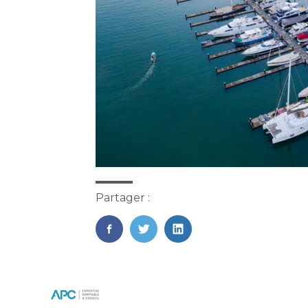
Partager :
FaceBook
Twitter
LinkedIn