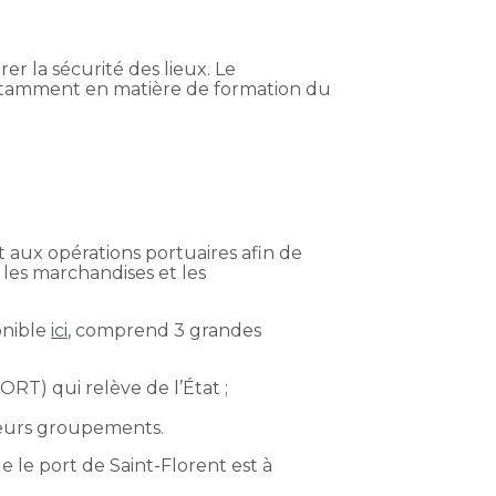
er la sécurité des lieux. Le
otamment en matière de formation du
 aux opérations portuaires afin de
, les marchandises et les
onible
ici
, comprend 3 grandes
RT) qui relève de l’État ;
e leurs groupements.
ue le port de Saint-Florent est à