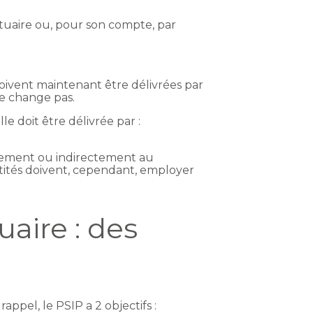
ortuaire ou, pour son compte, par
doivent maintenant être délivrées par
e change pas.
le doit être délivrée par :
rectement ou indirectement au
entités doivent, cependant, employer
uaire : des
appel, le PSIP a 2 objectifs :