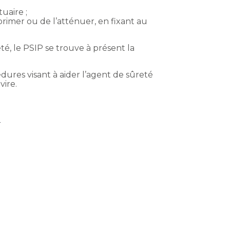
uaire ;
imer ou de l’atténuer, en fixant au
eté, le PSIP se trouve à présent la
dures visant à aider l’agent de sûreté
vire.
e