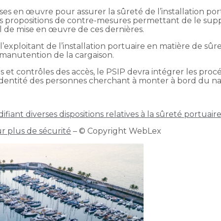
es en œuvre pour assurer la sûreté de l’installation port
s propositions de contre-mesures permettant de le suppr
l de mise en œuvre de ces dernières.
 l’exploitant de l’installation portuaire en matière de sûr
 manutention de la cargaison.
et contrôles des accès, le PSIP devra intégrer les procé
’identité des personnes cherchant à monter à bord du na
ant diverses dispositions relatives à la sûreté portuair
r plus de sécurité
– © Copyright WebLex