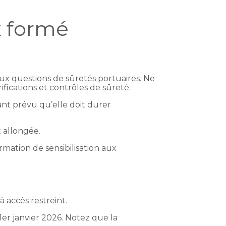
x formé
aux questions de sûretés portuaires. Ne
ifications et contrôles de sûreté.
nant prévu qu’elle doit durer
 allongée.
rmation de sensibilisation aux
 accès restreint.
1er janvier 2026. Notez que la