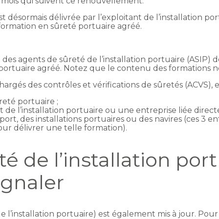
2 mois qui suivent ce renouvellement.
t désormais délivrée par l’exploitant de l’installation p
 formation en sûreté portuaire agréé.
 des agents de sûreté de l’installation portuaire (ASIP) 
portuaire agréé. Notez que le contenu des formations n
argés des contrôles et vérifications de sûretés (ACVS), el
eté portuaire ;
ant de l’installation portuaire ou une entreprise liée di
 port, des installations portuaires ou des navires (ces 3 
r délivrer une telle formation).
é de l’installation port
ignaler
l’installation portuaire) est également mis à jour. Pour r