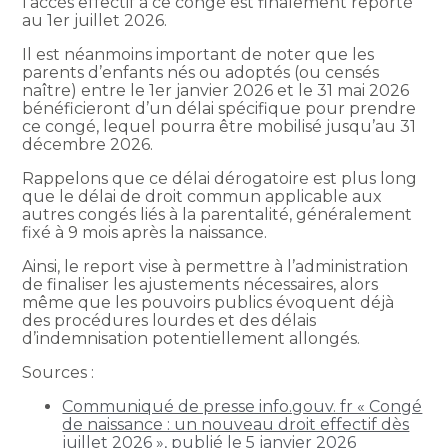
l’accès effectif à ce congé est finalement reporté
au 1er juillet 2026.
Il est néanmoins important de noter que les
parents d’enfants nés ou adoptés (ou censés
naître) entre le 1er janvier 2026 et le 31 mai 2026
bénéficieront d’un délai spécifique pour prendre
ce congé, lequel pourra être mobilisé jusqu’au 31
décembre 2026.
Rappelons que ce délai dérogatoire est plus long
que le délai de droit commun applicable aux
autres congés liés à la parentalité, généralement
fixé à 9 mois après la naissance.
Ainsi, le report vise à permettre à l’administration
de finaliser les ajustements nécessaires, alors
même que les pouvoirs publics évoquent déjà
des procédures lourdes et des délais
d’indemnisation potentiellement allongés.
Sources :
Communiqué de presse info.gouv. fr « Congé
de naissance : un nouveau droit effectif dès
juillet 2026 », publié le 5 janvier 2026