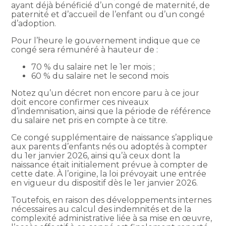
ayant déjà bénéficié d’un congé de maternité, de
paternité et d’accueil de l’enfant ou d’un congé
d’adoption.
Pour l’heure le gouvernement indique que ce
congé sera rémunéré à hauteur de :
70 % du salaire net le 1er mois ;
60 % du salaire net le second mois
Notez qu’un décret non encore paru à ce jour
doit encore confirmer ces niveaux
d’indemnisation, ainsi que la période de référence
du salaire net pris en compte à ce titre.
Ce congé supplémentaire de naissance s’applique
aux parents d’enfants nés ou adoptés à compter
du 1er janvier 2026, ainsi qu’à ceux dont la
naissance était initialement prévue à compter de
cette date. À l’origine, la loi prévoyait une entrée
en vigueur du dispositif dès le 1er janvier 2026.
Toutefois, en raison des développements internes
nécessaires au calcul des indemnités et de la
complexité administrative liée à sa mise en œuvre,