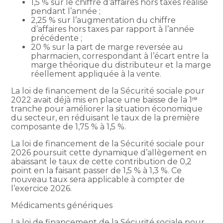
1,5 % sur le chiffre d’affaires hors taxes réalisé
pendant l’année ;
2,25 % sur l’augmentation du chiffre
d’affaires hors taxes par rapport à l’année
précédente ;
20 % sur la part de marge reversée au
pharmacien, correspondant à l’écart entre la
marge théorique du distributeur et la marge
réellement appliquée à la vente.
La loi de financement de la Sécurité sociale pour
2022 avait déjà mis en place une baisse de la 1ʳᵉ
tranche pour améliorer la situation économique
du secteur, en réduisant le taux de la première
composante de 1,75 % à 1,5 %.
La loi de financement de la Sécurité sociale pour
2026 poursuit cette dynamique d’allègement en
abaissant le taux de cette contribution de 0,2
point en la faisant passer de 1,5 % à 1,3 %. Ce
nouveau taux sera applicable à compter de
l’exercice 2026.
Médicaments génériques
La loi de financement de la Sécurité sociale pour