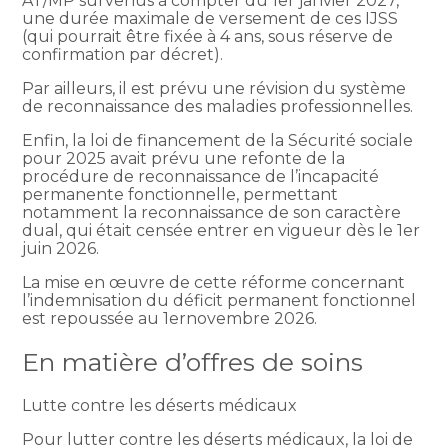
AT/MP survenus à compter du 1er janvier 2027,
une durée maximale de versement de ces IJSS
(qui pourrait être fixée à 4 ans, sous réserve de
confirmation par décret).
Par ailleurs, il est prévu une révision du système
de reconnaissance des maladies professionnelles.
Enfin, la loi de financement de la Sécurité sociale
pour 2025 avait prévu une refonte de la
procédure de reconnaissance de l’incapacité
permanente fonctionnelle, permettant
notamment la reconnaissance de son caractère
dual, qui était censée entrer en vigueur dès le 1er
juin 2026.
La mise en œuvre de cette réforme concernant
l’indemnisation du déficit permanent fonctionnel
est repoussée au 1ernovembre 2026.
En matière d’offres de soins
Lutte contre les déserts médicaux
Pour lutter contre les déserts médicaux, la loi de