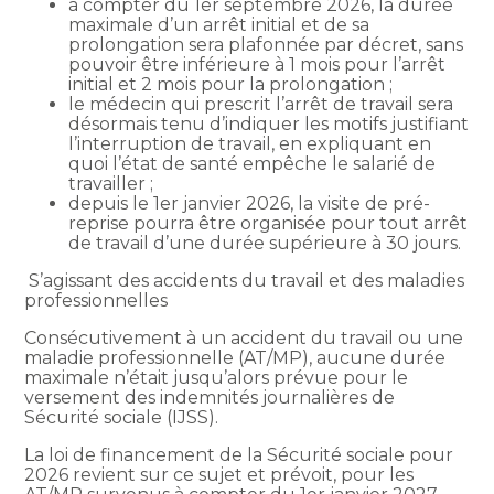
à compter du 1er septembre 2026, la durée
maximale d’un arrêt initial et de sa
prolongation sera plafonnée par décret, sans
pouvoir être inférieure à 1 mois pour l’arrêt
initial et 2 mois pour la prolongation ;
le médecin qui prescrit l’arrêt de travail sera
désormais tenu d’indiquer les motifs justifiant
l’interruption de travail, en expliquant en
quoi l’état de santé empêche le salarié de
travailler ;
depuis le 1er janvier 2026, la visite de pré-
reprise pourra être organisée pour tout arrêt
de travail d’une durée supérieure à 30 jours.
S’agissant des accidents du travail et des maladies
professionnelles
Consécutivement à un accident du travail ou une
maladie professionnelle (AT/MP), aucune durée
maximale n’était jusqu’alors prévue pour le
versement des indemnités journalières de
Sécurité sociale (IJSS).
La loi de financement de la Sécurité sociale pour
2026 revient sur ce sujet et prévoit, pour les