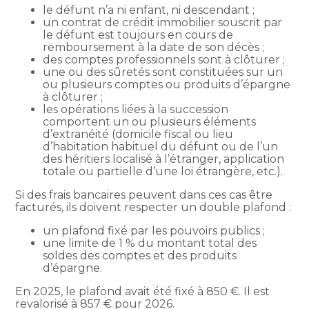
le défunt n’a ni enfant, ni descendant ;
un contrat de crédit immobilier souscrit par
le défunt est toujours en cours de
remboursement à la date de son décès ;
des comptes professionnels sont à clôturer ;
une ou des sûretés sont constituées sur un
ou plusieurs comptes ou produits d’épargne
à clôturer ;
les opérations liées à la succession
comportent un ou plusieurs éléments
d’extranéité (domicile fiscal ou lieu
d’habitation habituel du défunt ou de l’un
des héritiers localisé à l’étranger, application
totale ou partielle d’une loi étrangère, etc.).
Si des frais bancaires peuvent dans ces cas être
facturés, ils doivent respecter un double plafond :
un plafond fixé par les pouvoirs publics ;
une limite de 1 % du montant total des
soldes des comptes et des produits
d’épargne.
En 2025, le plafond avait été fixé à 850 €. Il est
revalorisé à 857 € pour 2026.