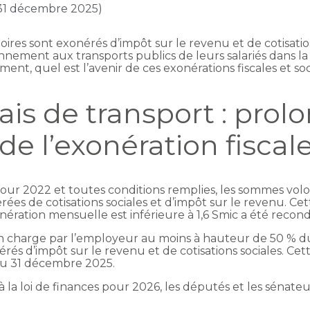
 31 décembre 2025)
es sont exonérés d’impôt sur le revenu et de cotisations 
nement aux transports publics de leurs salariés dans la l
ent, quel est l’avenir de ces exonérations fiscales et s
ais de transport : prol
e l’exonération fiscale
 pour 2022 et toutes conditions remplies, les sommes volo
ées de cotisations sociales et d’impôt sur le revenu. Ce
ération mensuelle est inférieure à 1,6 Smic a été recon
ris en charge par l’employeur au moins à hauteur de 50 %
rés d’impôt sur le revenu et de cotisations sociales. Ce
au 31 décembre 2025.
 à la loi de finances pour 2026, les députés et les sénat