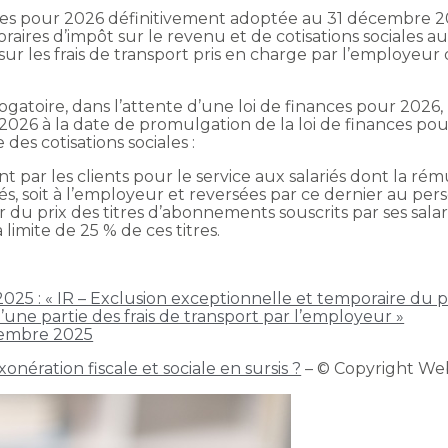
ances pour 2026 définitivement adoptée au 31 décembre 
aires d’impôt sur le revenu et de cotisations sociales au 
ur les frais de transport pris en charge par l’employeu
gatoire, dans l’attente d’une loi de finances pour 2026, 
r 2026 à la date de promulgation de la loi de finances 
des cotisations sociales :
 par les clients pour le service aux salariés dont la ré
iés, soit à l’employeur et reversées par ce dernier au pers
 du prix des titres d’abonnements souscrits par ses salar
limite de 25 % de ces titres.
25 : « IR – Exclusion exceptionnelle et temporaire du p
’une partie des frais de transport par l’employeur »
embre 2025
onération fiscale et sociale en sursis ?
– © Copyright We