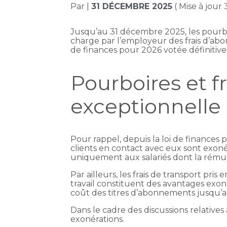
Par
|
31 DÉCEMBRE 2025
( Mise à jour
Jusqu’au 31 décembre 2025, les pourboir
charge par l’employeur des frais d’abon
de finances pour 2026 votée définitivem
Pourboires et fr
exceptionnelle d
Pour rappel, depuis la loi de finances
clients en contact avec eux sont exonér
uniquement aux salariés dont la rémun
Par ailleurs, les frais de transport p
travail constituent des avantages exoné
coût des titres d’abonnements jusqu’
Dans le cadre des discussions relatives
exonérations.