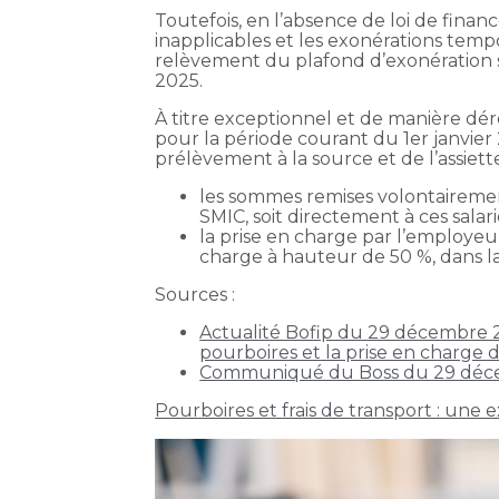
Toutefois, en l’absence de loi de fin
inapplicables et les exonérations tempor
relèvement du plafond d’exonération s
2025.
À titre exceptionnel et de manière déro
pour la période courant du 1er janvie
prélèvement à la source et de l’assiette 
les sommes remises volontairement
SMIC, soit directement à ces salar
la prise en charge par l’employeur
charge à hauteur de 50 %, dans la 
Sources :
Actualité Bofip du 29 décembre 20
pourboires et la prise en charge d
Communiqué du Boss du 29 déc
Pourboires et frais de transport : une ex