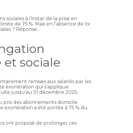
sociales à l’instar de la prise en
imite de 75 %. Mais en l’absence de loi
ociales ? Réponse…
ongation
 et sociale
ntairement remises aux salariés par les
tte exonération qui s’applique
duite jusqu’au 31 décembre 2025.
 du prix des abonnements domicile
tte exonération a été portée à 75 % du
eurs ont proposé de prolonger ces