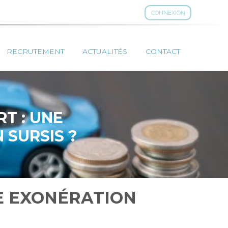
CONNEXION
RECRUTEMENT
ACTUALITÉS
CONTACT
T : UNE
 SURSIS ?
NE EXONÉRATION