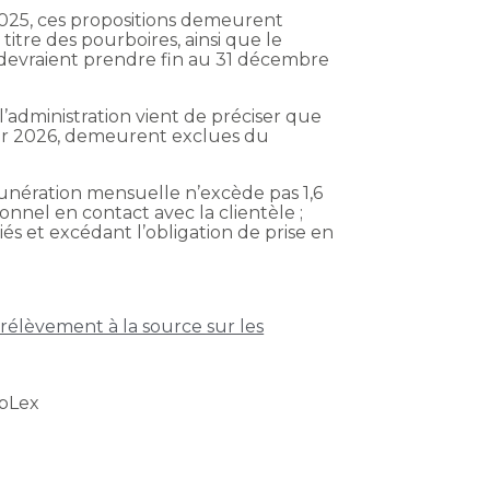
2025, ces propositions demeurent
titre des pourboires, ainsi que le
r devraient prendre fin au 31 décembre
l’administration vient de préciser que
pour 2026, demeurent exclues du
munération mensuelle n’excède pas 1,6
onnel en contact avec la clientèle ;
iés et excédant l’obligation de prise en
rélèvement à la source sur les
bLex