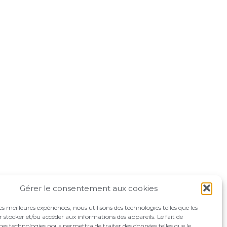
Gérer le consentement aux cookies
les meilleures expériences, nous utilisons des technologies telles que les
 stocker et/ou accéder aux informations des appareils. Le fait de
ces technologies nous permettra de traiter des données telles que le