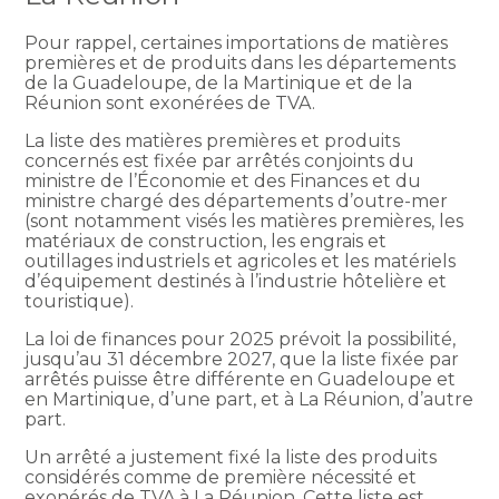
Pour rappel, certaines importations de matières
premières et de produits dans les départements
de la Guadeloupe, de la Martinique et de la
Réunion sont exonérées de TVA.
La liste des matières premières et produits
concernés est fixée par arrêtés conjoints du
ministre de l’Économie et des Finances et du
ministre chargé des départements d’outre-mer
(sont notamment visés les matières premières, les
matériaux de construction, les engrais et
outillages industriels et agricoles et les matériels
d’équipement destinés à l’industrie hôtelière et
touristique).
La loi de finances pour 2025 prévoit la possibilité,
jusqu’au 31 décembre 2027, que la liste fixée par
arrêtés puisse être différente en Guadeloupe et
en Martinique, d’une part, et à La Réunion, d’autre
part.
Un arrêté a justement fixé la liste des produits
considérés comme de première nécessité et
exonérés de TVA à La Réunion. Cette liste est