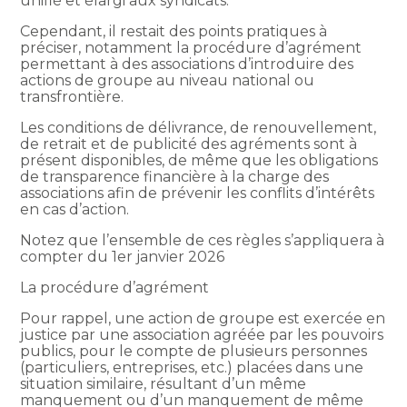
unifié et élargi aux syndicats.
Cependant, il restait des points pratiques à
préciser, notamment la procédure d’agrément
permettant à des associations d’introduire des
actions de groupe au niveau national ou
transfrontière.
Les conditions de délivrance, de renouvellement,
de retrait et de publicité des agréments sont à
présent disponibles, de même que les obligations
de transparence financière à la charge des
associations afin de prévenir les conflits d’intérêts
en cas d’action.
Notez que l’ensemble de ces règles s’appliquera à
compter du 1er janvier 2026
La procédure d’agrément
Pour rappel, une action de groupe est exercée en
justice par une association agréée par les pouvoirs
publics, pour le compte de plusieurs personnes
(particuliers, entreprises, etc.) placées dans une
situation similaire, résultant d’un même
manquement ou d’un manquement de même