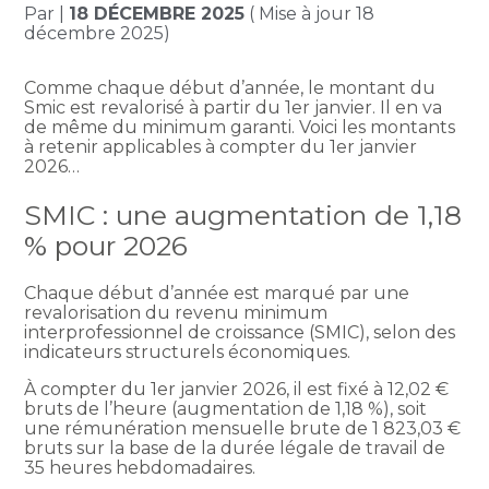
Par
|
18 DÉCEMBRE 2025
( Mise à jour 18
décembre 2025)
Comme chaque début d’année, le montant du
Smic est revalorisé à partir du 1er janvier. Il en va
de même du minimum garanti. Voici les montants
à retenir applicables à compter du 1er janvier
2026…
SMIC : une augmentation de 1,18
% pour 2026
Chaque début d’année est marqué par une
revalorisation du revenu minimum
interprofessionnel de croissance (SMIC), selon des
indicateurs structurels économiques.
À compter du 1er janvier 2026, il est fixé à 12,02 €
bruts de l’heure (augmentation de 1,18 %), soit
une rémunération mensuelle brute de 1 823,03 €
bruts sur la base de la durée légale de travail de
35 heures hebdomadaires.