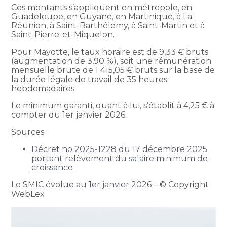
Ces montants s’appliquent en métropole, en
Guadeloupe, en Guyane, en Martinique, à La
Réunion, à Saint-Barthélemy, à Saint-Martin et à
Saint-Pierre-et-Miquelon.
Pour Mayotte, le taux horaire est de 9,33 € bruts
(augmentation de 3,90 %), soit une rémunération
mensuelle brute de 1 415,05 € bruts sur la base de
la durée légale de travail de 35 heures
hebdomadaires.
Le minimum garanti, quant à lui, s’établit à 4,25 € à
compter du 1er janvier 2026.
Sources :
Décret no 2025-1228 du 17 décembre 2025
portant relèvement du salaire minimum de
croissance
Le SMIC évolue au 1er janvier 2026
– © Copyright
WebLex