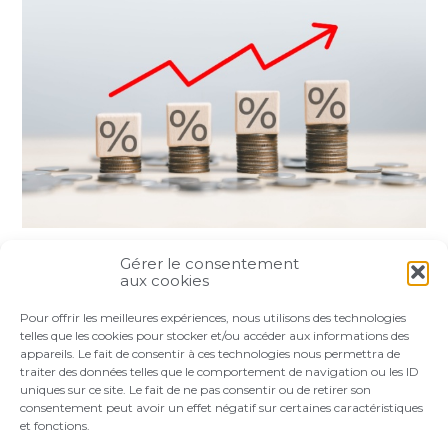
Gérer le consentement
Partager :
aux cookies
Pour offrir les meilleures expériences, nous utilisons des technologies
FaceBook
Twitter
LinkedIn
telles que les cookies pour stocker et/ou accéder aux informations des
appareils. Le fait de consentir à ces technologies nous permettra de
traiter des données telles que le comportement de navigation ou les ID
uniques sur ce site. Le fait de ne pas consentir ou de retirer son
consentement peut avoir un effet négatif sur certaines caractéristiques
et fonctions.
Footer
LE CABINET
VOS BESOINS