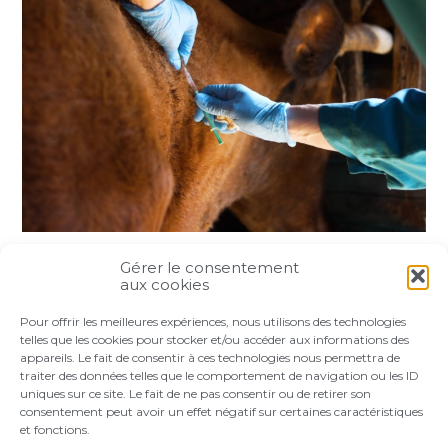
Gérer le consentement
Partager :
aux cookies
Pour offrir les meilleures expériences, nous utilisons des technologies
FaceBook
Twitter
LinkedIn
telles que les cookies pour stocker et/ou accéder aux informations des
appareils. Le fait de consentir à ces technologies nous permettra de
traiter des données telles que le comportement de navigation ou les ID
uniques sur ce site. Le fait de ne pas consentir ou de retirer son
consentement peut avoir un effet négatif sur certaines caractéristiques
et fonctions.
Footer