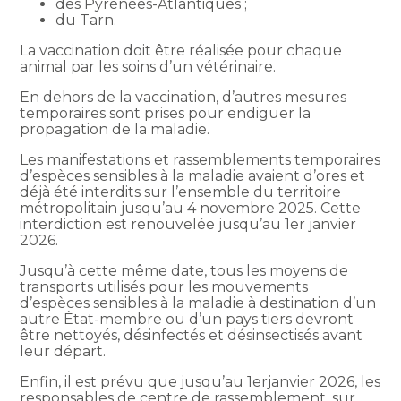
des Pyrénées-Atlantiques ;
du Tarn.
La vaccination doit être réalisée pour chaque
animal par les soins d’un vétérinaire.
En dehors de la vaccination, d’autres mesures
temporaires sont prises pour endiguer la
propagation de la maladie.
Les manifestations et rassemblements temporaires
d’espèces sensibles à la maladie avaient d’ores et
déjà été interdits sur l’ensemble du territoire
métropolitain jusqu’au 4 novembre 2025. Cette
interdiction est renouvelée jusqu’au 1er janvier
2026.
Jusqu’à cette même date, tous les moyens de
transports utilisés pour les mouvements
d’espèces sensibles à la maladie à destination d’un
autre État-membre ou d’un pays tiers devront
être nettoyés, désinfectés et désinsectisés avant
leur départ.
Enfin, il est prévu que jusqu’au 1erjanvier 2026, les
responsables de centre de rassemblement, sur