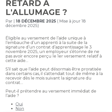
RETARD À
L'ALLUMAGE ?
Par
|
18 DÉCEMBRE 2025
( Mise à jour 18
décembre 2025)
Éligible au versement de l’aide unique à
l’embauche d’un apprenti à la suite de la
signature d’un contrat d’apprentissage le 3
novembre 2025, un employeur s’étonne de ne
pas avoir encore perçu le 1er versement relatif à
cette aide…
S’il sait que l’aide peut désormais être proratisée
dans certains cas, il s’attendait tout de même à la
recevoir dès le mois suivant la signature du
contrat…
Peut-il prétendre au versement immédiat de
l’aide ?
Oui
Non