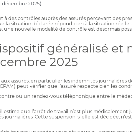
 11 décembre 2025)
 des contrôles auprès des assurés percevant des prest
que la situation déclarée répond bien à la situation réelle
, une nouvelle modalité de contrôle est désormais possib
ispositif généralisé et
décembre 2025
 aux assurés, en particulier les indemnités journalières d
(CPAM) peut vérifier que l’assuré respecte bien les cond
ncontre ou un rendez-vous téléphonique entre le médeci
.
estime que l’arrêt de travail n’est plus médicalement ju
journalières. Cette suspension, si elle est décidée, n’