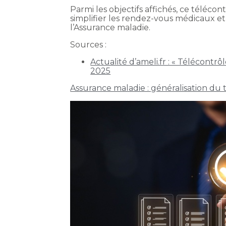
Parmi les objectifs affichés, ce télécon
simplifier les rendez-vous médicaux 
l’Assurance maladie.
Sources :
Actualité d’ameli.fr : « Télécontr
2025
Assurance maladie : généralisation du 