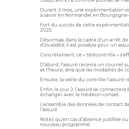
Jusqu’alors, ce contrôle pouvait se m
Durant 3 mois, une expérimentation visa
à savoir en Normandie, en Bourgogne-
Fort du succès de cette expérimentatio
2025.
Désormais, dans le cadre d’un arrêt de
d’invalidité, il est possible pour un 
Concrètement, ce « télécontrôle » s’ef
D’abord, l’assuré recevra un courriel 
et l’heure, ainsi que les modalités de 
Ensuite, la veille du contrôle l’assur
Enfin, le jour J, l’assuré se connectera
échanger avec le médecin-conseil.
L’ensemble des données de contact de
l’assuré.
Notez qu’en cas d’absence justifiée ou
nouveau programmé.