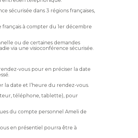
n entretien téléphonique.
nce sécurisée dans 3 régions françaises,
ire français à compter du 1er décembre
ionnelle ou de certaines demandes
adie via une visioconférence sécurisée.
 rendez-vous pour en préciser la date
ssé.
er la date et l’heure du rendez-vous.
nateur, téléphone, tablette), pour
ssues du compte personnel Ameli de
ous en présentiel pourra être à