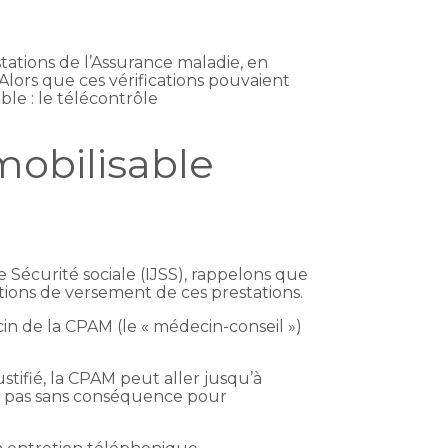
ations de l’Assurance maladie, en
. Alors que ces vérifications pouvaient
le : le télécontrôle
 mobilisable
e Sécurité sociale (IJSS), rappelons que
itions de versement de ces prestations.
n de la CPAM (le « médecin-conseil »)
stifié, la CPAM peut aller jusqu’à
est pas sans conséquence pour