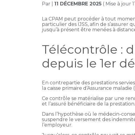
Par
|
11 DÉCEMBRE 2025
( Mise à jour
La CPAM peut procéder à tout moment à
particulier des IJSS, afin de s’assurer 
jusqu’à présent être menées à distance
Télécontrôle : d
depuis le 1er 
En contrepartie des prestations servies
la caisse primaire d’Assurance maladie 
Ce contrôle se matérialise par une re
et l’assuré bénéficiaire de la prestation
Dans l’hypothèse où le médecin-conseil 
suspendre le versement des indemnités 
l’employeur.