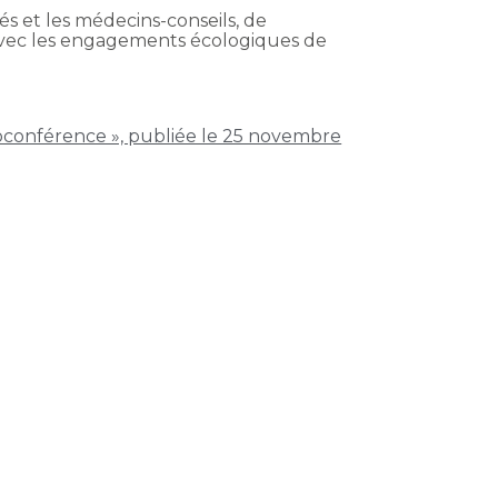
rés et les médecins-conseils, de
avec les engagements écologiques de
isioconférence », publiée le 25 novembre