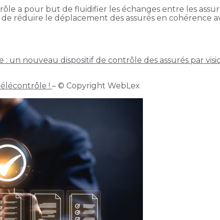
trôle a pour but de fluidifier les échanges entre les assu
et de réduire le déplacement des assurés en cohérence 
ôle : un nouveau dispositif de contrôle des assurés par v
télécontrôle !
– © Copyright WebLex