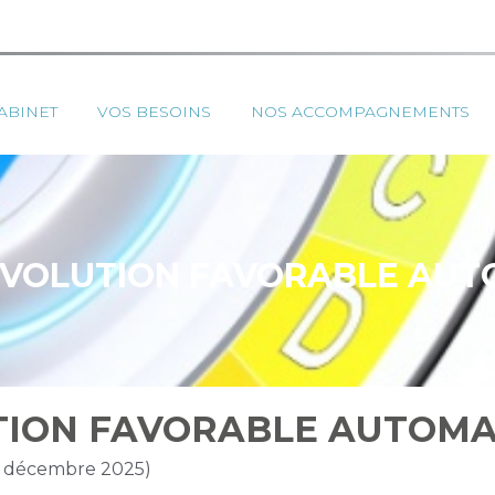
ipal
ABINET
VOS BESOINS
NOS ACCOMPAGNEMENTS
 ÉVOLUTION FAVORABLE AUT
UTION FAVORABLE AUTOMA
 4 décembre 2025)