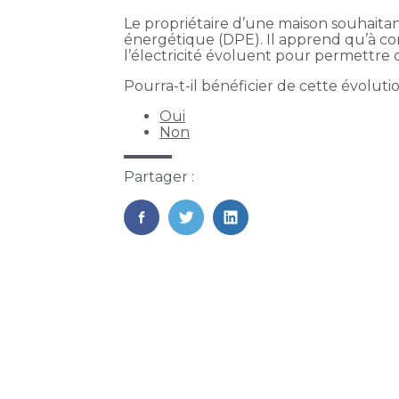
Le propriétaire d’une maison souhaitan
énergétique (DPE). Il apprend qu’à com
l’électricité évoluent pour permettre d
Pourra-t-il bénéficier de cette évoluti
Oui
Non
Partager :
FaceBook
Twitter
LinkedIn