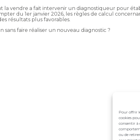
t la vendre a fait intervenir un diagnostiqueur pour éta
pter du 1er janvier 2026, les règles de calcul concerna
es résultats plus favorables.
on sans faire réaliser un nouveau diagnostic ?
Pour offrir 
cookies pour
consentir à 
comportement
ou de retire