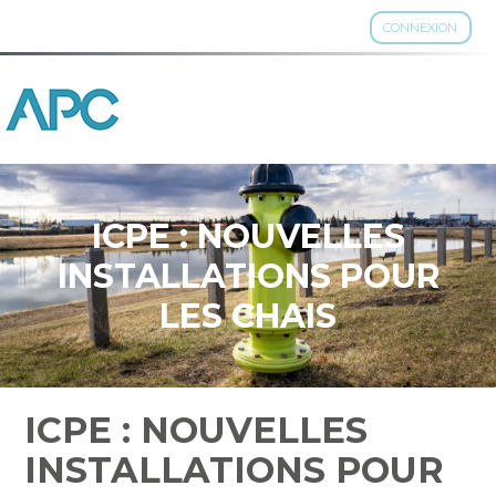
CONNEXION
Aller
au
contenu
ICPE : NOUVELLES
INSTALLATIONS POUR
LES CHAIS
ICPE : NOUVELLES
INSTALLATIONS POUR