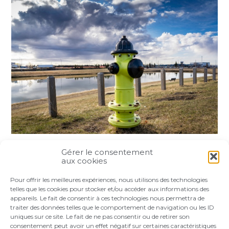
Gérer le consentement
Partager :
aux cookies
Pour offrir les meilleures expériences, nous utilisons des technologies
FaceBook
Twitter
LinkedIn
telles que les cookies pour stocker et/ou accéder aux informations des
appareils. Le fait de consentir à ces technologies nous permettra de
traiter des données telles que le comportement de navigation ou les ID
uniques sur ce site. Le fait de ne pas consentir ou de retirer son
consentement peut avoir un effet négatif sur certaines caractéristiques