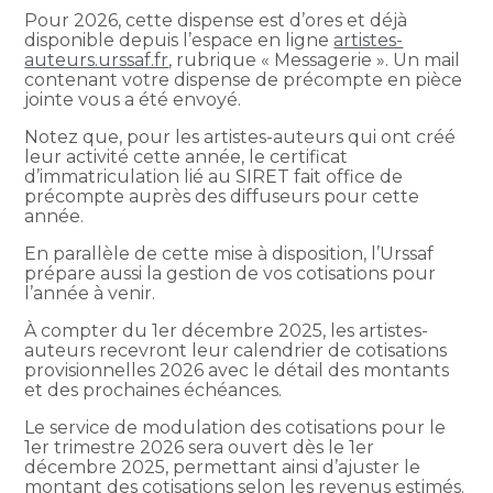
Pour 2026, cette dispense est d’ores et déjà
disponible depuis l’espace en ligne
artistes-
auteurs.urssaf.fr
, rubrique « Messagerie ». Un mail
contenant votre dispense de précompte en pièce
jointe vous a été envoyé.
Notez que, pour les artistes-auteurs qui ont créé
leur activité cette année, le certificat
d’immatriculation lié au SIRET fait office de
précompte auprès des diffuseurs pour cette
année.
En parallèle de cette mise à disposition, l’Urssaf
prépare aussi la gestion de vos cotisations pour
l’année à venir.
À compter du 1er décembre 2025, les artistes-
auteurs recevront leur calendrier de cotisations
provisionnelles 2026 avec le détail des montants
et des prochaines échéances.
Le service de modulation des cotisations pour le
1er trimestre 2026 sera ouvert dès le 1er
décembre 2025, permettant ainsi d’ajuster le
montant des cotisations selon les revenus estimés.