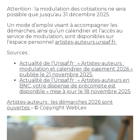
Attention : la modulation des cotisations ne sera
possible que jusqu’au 31 décembre 2025.
Un mode d’emploi visant à accompagner les
démarches, ainsi qu’un calendrier et l’accès au
service de modulation, sont disponibles sur
l’espace personnel
artistes-auteurs.urssaf.fr.
Sources :
Actualité de l’Urssaf.fr : « Artistes-auteurs :
modulation et calendrier de paiement 2026 »
publiée le 21 novembre 2025.
Actualité de l’Urssaf.fr : « Artistes-auteurs en
BNC, votre dispense de précompte est
disponible » mise à jour le 18 novembre 2025
Artistes-auteurs : les démarches 2026 sont
ouvertes
– © Copyright WebLex