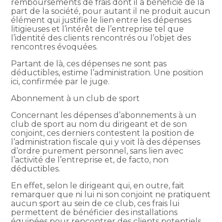
remboursements de frais dont il a bénéficié de la
part de la société, pour autant il ne produit aucun
élément qui justifie le lien entre les dépenses
litigieuses et l’intérêt de l’entreprise tel que
l’identité des clients rencontrés ou l’objet des
rencontres évoquées.
Partant de là, ces dépenses ne sont pas
déductibles, estime l’administration. Une position
ici, confirmée par le juge.
Abonnement à un club de sport
Concernant les dépenses d’abonnements à un
club de sport au nom du dirigeant et de son
conjoint, ces derniers contestent la position de
l’administration fiscale qui y voit là des dépenses
d’ordre purement personnel, sans lien avec
l’activité de l’entreprise et, de facto, non
déductibles.
En effet, selon le dirigeant qui, en outre, fait
remarquer que ni lui ni son conjoint ne pratiquent
aucun sport au sein de ce club, ces frais lui
permettent de bénéficier des installations
équipées pour rencontrer des clients potentiels.