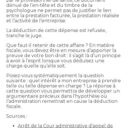
par le professionnel de santé, ce document
dénué de l’en-tête et du timbre de la
psychologue ne permet pas de justifier le lien
entre la prestation facturée, la prestation réalisée
et l’activité de l’entreprise.
La déduction de cette dépense est refusée,
tranche le juge.
Que faut-il retenir de cette affaire ? En matière
fiscale, vous devez être en mesure d’apporter la
preuve de votre bon droit : il s’agit là d’un principe
à avoir à l’esprit lorsque vous déduisez une
charge quelle qu’elle soit.
Posez-vous systématiquement la question
suivante : quel intérêt a mon entreprise à prendre
telle ou telle dépense en charge ? La réponse à
cette question vous permettra de développer un
argumentaire précieux dans l’hypothèse où
l’administration remettrait en cause la déduction
fiscale.
Sources :
Arrêt de la Cour administrative d’appel de