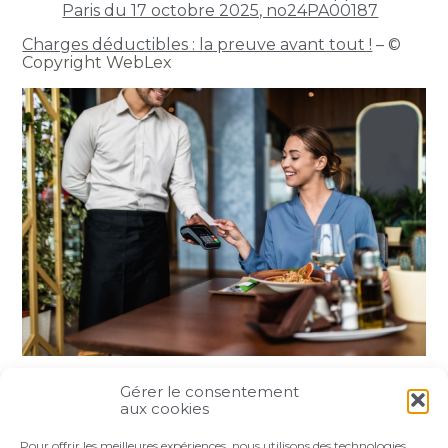
Paris du 17 octobre 2025, no24PA00187
Charges déductibles : la preuve avant tout !
– ©
Copyright WebLex
Gérer le consentement
Partager :
aux cookies
Pour offrir les meilleures expériences, nous utilisons des technologies