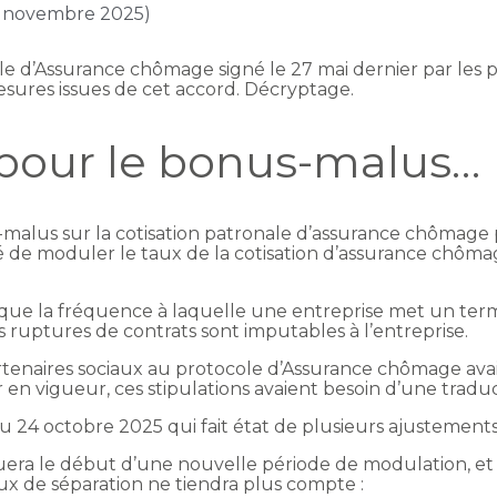
 5 novembre 2025)
e d’Assurance chômage signé le 27 mai dernier par les part
esures issues de cet accord. Décryptage.
pour le bonus-malus…
alus sur la cotisation patronale d’assurance chômage
vité de moduler le taux de la cotisation d’assurance chô
que la fréquence à laquelle une entreprise met un terme
es ruptures de contrats sont imputables à l’entreprise.
tenaires sociaux au protocole d’Assurance chômage avai
r en vigueur, ces stipulations avaient besoin d’une traduc
du 24 octobre 2025 qui fait état de plusieurs ajustements 
ra le début d’une nouvelle période de modulation, et s
aux de séparation ne tiendra plus compte :