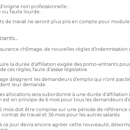
’origine non professionnelle ;
 ou faute lourde.
ts de travail ne seront plus pris en compte pour moduler
trants…
ssurance chômage, de nouvelles règles d’indemnisation 
ire la durée d’affiliation exigée des primo-entrants pou
 ces règles, faute d’assise législative.
age désignent les demandeurs d’emploi qui n’ont pas béné
cèdent leur demande.
es allocations sera subordonné à une durée d’affiliation
n est en principe de 6 mois pour tous les demandeurs d’
 5 mois doit être comprise sur une période de référence d
 contrat de travail et 36 mois pour les autres salariés.
 à ce jour devra encore agréer cette nouveauté, désormai
ion.