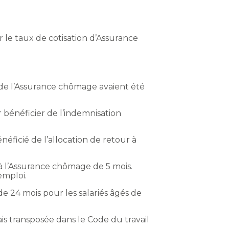
 le taux de cotisation d’Assurance
de l’Assurance chômage avaient été
r bénéficier de l’indemnisation
ficié de l’allocation de retour à
 à l’Assurance chômage de 5 mois.
emploi.
e 24 mois pour les salariés âgés de
s transposée dans le Code du travail