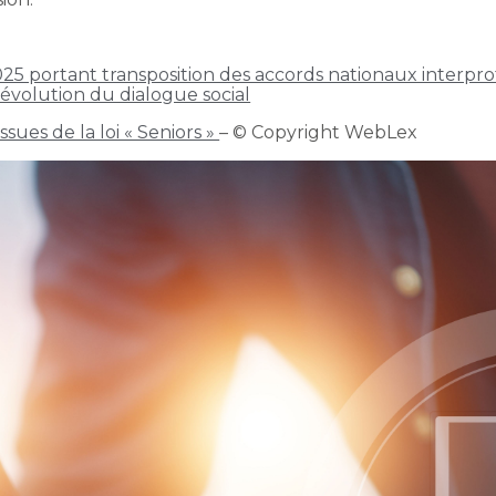
5 portant transposition des accords nationaux interprof
l’évolution du dialogue social
ues de la loi « Seniors »
– © Copyright WebLex