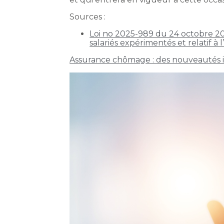
Sources :
Loi no 2025-989 du 24 octobre 202
salariés expérimentés et relatif à 
Assurance chômage : des nouveautés iss