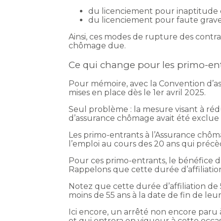
du licenciement pour inaptitude d
du licenciement pour faute grave
Ainsi, ces modes de rupture des contra
chômage due.
Ce qui change pour les primo-en
Pour mémoire, avec la Convention d’a
mises en place dès le 1er avril 2025.
Seul problème : la mesure visant à rédu
d’assurance chômage avait été exclue de
Les primo-entrants à l’Assurance chôm
l’emploi au cours des 20 ans qui pré
Pour ces primo-entrants, le bénéfice d
Rappelons que cette durée d’affiliatio
Notez que cette durée d’affiliation de
moins de 55 ans à la date de fin de leur
Ici encore, un arrêté non encore paru
et qui entrera en vigueur à cette occas