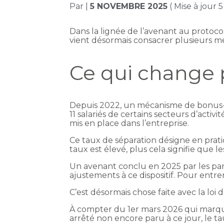
Par
|
5 NOVEMBRE 2025
( Mise à jour
Dans la lignée de l’avenant au protocol
vient désormais consacrer plusieurs m
Ce qui change 
Depuis 2022, un mécanisme de bonus-m
11 salariés de certains secteurs d’acti
mis en place dans l’entreprise.
Ce taux de séparation désigne en prati
taux est élevé, plus cela signifie que l
Un avenant conclu en 2025 par les par
ajustements à ce dispositif. Pour entre
C’est désormais chose faite avec la loi 
À compter du 1er mars 2026 qui marque
arrêté non encore paru à ce jour, le t