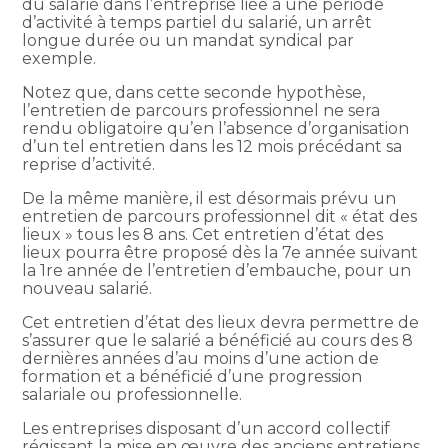
du salarié dans l’entreprise liée à une période
d’activité à temps partiel du salarié, un arrêt
longue durée ou un mandat syndical par
exemple.
Notez que, dans cette seconde hypothèse,
l’entretien de parcours professionnel ne sera
rendu obligatoire qu’en l’absence d’organisation
d’un tel entretien dans les 12 mois précédant sa
reprise d’activité.
De la même manière, il est désormais prévu un
entretien de parcours professionnel dit « état des
lieux » tous les 8 ans. Cet entretien d’état des
lieux pourra être proposé dès la 7e année suivant
la 1re année de l’entretien d’embauche, pour un
nouveau salarié.
Cet entretien d’état des lieux devra permettre de
s’assurer que le salarié a bénéficié au cours des 8
dernières années d’au moins d’une action de
formation et a bénéficié d’une progression
salariale ou professionnelle.
Les entreprises disposant d’un accord collectif
régissant la mise en œuvre des anciens entretiens