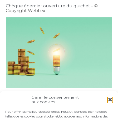
Chèque énergie : ouverture du guichet
– ©
Copyright WebLex
Gérer le consentement
Partager :
aux cookies
Pour offrir les meilleures expériences, nous utilisons des technologies
FaceBook
Twitter
LinkedIn
telles que les cookies pour stocker et/ou accéder aux informations des