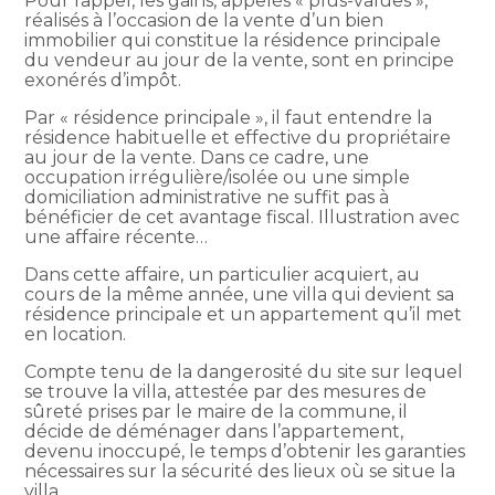
Pour rappel, les gains, appelés « plus-values »,
réalisés à l’occasion de la vente d’un bien
immobilier qui constitue la résidence principale
du vendeur au jour de la vente, sont en principe
exonérés d’impôt.
Par « résidence principale », il faut entendre la
résidence habituelle et effective du propriétaire
au jour de la vente. Dans ce cadre, une
occupation irrégulière/isolée ou une simple
domiciliation administrative ne suffit pas à
bénéficier de cet avantage fiscal. Illustration avec
une affaire récente…
Dans cette affaire, un particulier acquiert, au
cours de la même année, une villa qui devient sa
résidence principale et un appartement qu’il met
en location.
Compte tenu de la dangerosité du site sur lequel
se trouve la villa, attestée par des mesures de
sûreté prises par le maire de la commune, il
décide de déménager dans l’appartement,
devenu inoccupé, le temps d’obtenir les garanties
nécessaires sur la sécurité des lieux où se situe la
villa.