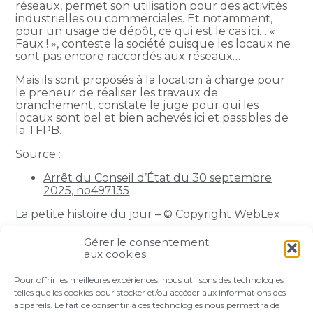
réseaux, permet son utilisation pour des activités
industrielles ou commerciales. Et notamment,
pour un usage de dépôt, ce qui est le cas ici… «
Faux ! », conteste la société puisque les locaux ne
sont pas encore raccordés aux réseaux…
Mais ils sont proposés à la location à charge pour
le preneur de réaliser les travaux de
branchement, constate le juge pour qui les
locaux sont bel et bien achevés ici et passibles de
la TFPB.
Source :
Arrêt du Conseil d’État du 30 septembre
2025, no497135
La petite histoire du jour
– © Copyright WebLex
Gérer le consentement
Partager :
aux cookies
Pour offrir les meilleures expériences, nous utilisons des technologies
FaceBook
Twitter
LinkedIn
telles que les cookies pour stocker et/ou accéder aux informations des
appareils. Le fait de consentir à ces technologies nous permettra de