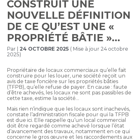
CONSTRUIT UNE
NOUVELLE DÉFINITION
DE CE QU’EST UNE «
PROPRIÉTÉ BÂTIE »…
Par
|
24 OCTOBRE 2025
( Mise à jour 24 octobre
2025)
Propriétaire de locaux commerciaux qu’elle fait
construire pour les louer, une société reçoit un
avis de taxe foncière sur les propriétés bâties
(TFPB), qu’elle refuse de payer. En cause : faute
d’être achevés, les locaux ne sont pas passibles de
cette taxe, estime la société…
Mais rien n’indique que les locaux sont inachevés,
constate l’administration fiscale pour qui la TFPB
est due ici. Elle rappelle qu’un local commercial
doit être regardé comme achevé lorsque l’état
d’avancement des travaux, notamment en ce qui
concerne le gros œuvre et les raccordements aux