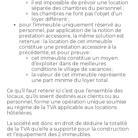
il est impossible de prévoir une location
séparée des chambres du personnel ;
les chambres ne font pas l’objet d’un
loyer différent ;
pour l’immeuble uniquement réservé au
personnel, par application de la notion de
prestation accessoire, la même solution est
retenue : la location de cet immeuble
constitue une prestation accessoire à la
précédente, et pour preuve :
cet immeuble constitue un moyen
d’exploiter dans de meilleures
conditions le village de vacances ;
la valeur de cet immeuble représente
une part minime du loyer total.
Ce qu’il faut retenir ici c’est que l’ensemble des
locaux, qu’ils soient destinés aux clients ou au
personnel, forme une opération unique soumise
au régime de la TVA applicable aux locations
hôtelières.
La société est donc en droit de déduire la totalité
de la TVA qu’elle a supporté pour la construction
et l’équipement des 2 immeubles.