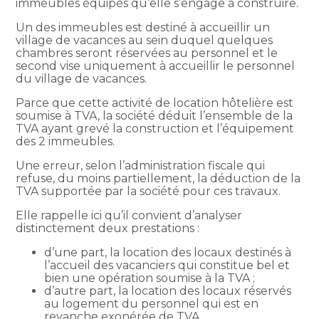
immeubles équipés qu’elle s’engage à construire.
Un des immeubles est destiné à accueillir un
village de vacances au sein duquel quelques
chambres seront réservées au personnel et le
second vise uniquement à accueillir le personnel
du village de vacances.
Parce que cette activité de location hôtelière est
soumise à TVA, la société déduit l’ensemble de la
TVA ayant grevé la construction et l’équipement
des 2 immeubles.
Une erreur, selon l’administration fiscale qui
refuse, du moins partiellement, la déduction de la
TVA supportée par la société pour ces travaux.
Elle rappelle ici qu’il convient d’analyser
distinctement deux prestations :
d’une part, la location des locaux destinés à
l’accueil des vacanciers qui constitue bel et
bien une opération soumise à la TVA ;
d’autre part, la location des locaux réservés
au logement du personnel qui est en
revanche exonérée de TVA.