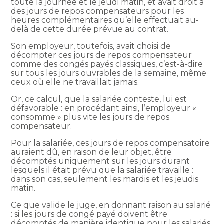
toute la journée et le jeudi matin, et avait droit à
des jours de repos compensateurs pour les
heures complémentaires qu’elle effectuait au-
delà de cette durée prévue au contrat.
Son employeur, toutefois, avait choisi de
décompter ces jours de repos compensateur
comme des congés payés classiques, c’est-à-dire
sur tous les jours ouvrables de la semaine, même
ceux où elle ne travaillait jamais.
Or, ce calcul, que la salariée conteste, lui est
défavorable : en procédant ainsi, l’employeur «
consomme » plus vite les jours de repos
compensateur.
Pour la salariée, ces jours de repos compensatoire
auraient dû, en raison de leur objet, être
décomptés uniquement sur les jours durant
lesquels il était prévu que la salariée travaille :
dans son cas, seulement les mardis et les jeudis
matin.
Ce que valide le juge, en donnant raison au salarié
: si les jours de congé payé doivent être
décomptés de manière identique pour les salariés,