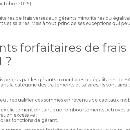
 octobre 2025)
aires de frais versés aux gérants minoritaires ou égalitai
 et salaires. Mais à tout principe ses exceptions qui peuv
forfaitaires de frais 
M ?
s perçus par les gérants minoritaires ou égalitaires de S
la catégorie des traitements et salaires. Ils sont ainsi
 peut requalifier ces sommes en revenus de capitaux mobil
ées explicitement en tant que remboursements octroyés a
ation excessive ;
ec les fonctions de gérant.