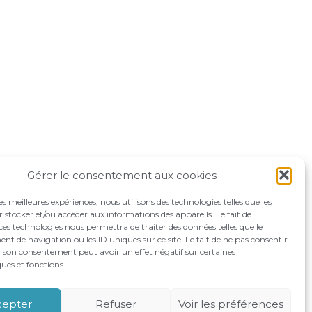
Gérer le consentement aux cookies
les meilleures expériences, nous utilisons des technologies telles que les
 stocker et/ou accéder aux informations des appareils. Le fait de
ces technologies nous permettra de traiter des données telles que le
 de navigation ou les ID uniques sur ce site. Le fait de ne pas consentir
r son consentement peut avoir un effet négatif sur certaines
ques et fonctions.
OMPAGNEMENTS
RECRUTEMENT
CONTACT
cepter
Refuser
Voir les préférences