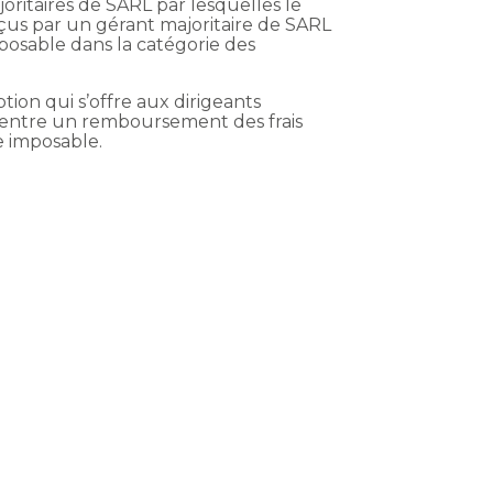
joritaires de SARL par lesquelles le
çus par un gérant majoritaire de SARL
posable dans la catégorie des
tion qui s’offre aux dirigeants
é, entre un remboursement des frais
e imposable.