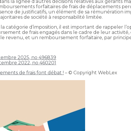
dans la lignée d’autres décisions relatives aux gérants ma
emboursements forfaitaires de frais de déplacements per
sence de justificatifs, un élément de sa rémunération im
ritaires de société à responsabilité limitée.
 catégorie d’imposition, il est important de rappeler l’op
ursement de frais engagés dans le cadre de leur activit
 le revenu, et un remboursement forfaitaire, par princip
ptembre 2025, no 496839
ptembre 2022, no 460201
ments de frais font débat !
– © Copyright WebLex