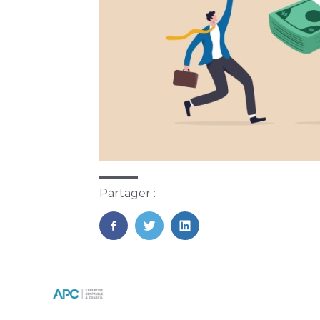
Partager :
FaceBook
Twitter
LinkedIn