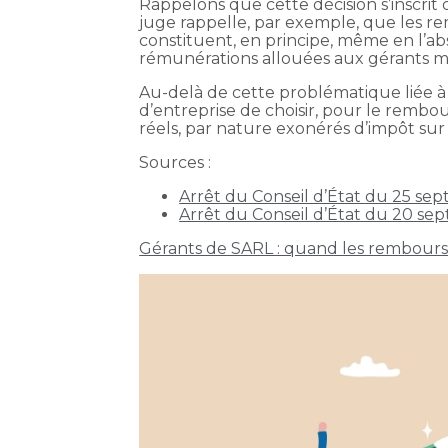
Rappelons que cette décision s’inscrit 
juge rappelle, par exemple, que les r
constituent, en principe, même en l’ab
rémunérations allouées aux gérants majo
Au-delà de cette problématique liée à la
d’entreprise de choisir, pour le rembo
réels, par nature exonérés d’impôt sur
Sources :
Arrêt du Conseil d’État du 25 se
Arrêt du Conseil d’État du 20 se
Gérants de SARL : quand les rembourse