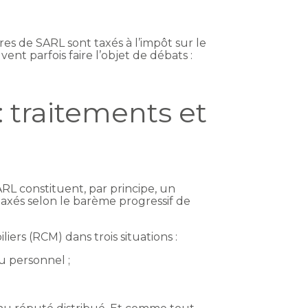
res de SARL sont taxés à l’impôt sur le
ent parfois faire l’objet de débats :
: traitements et
ARL constituent, par principe, un
 taxés selon le barème progressif de
iers (RCM) dans trois situations :
u personnel ;