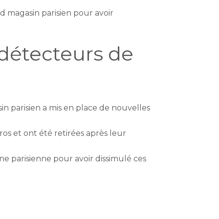
d magasin parisien pour avoir
détecteurs de
in parisien a mis en place de nouvelles
os et ont été retirées après leur
e parisienne pour avoir dissimulé ces