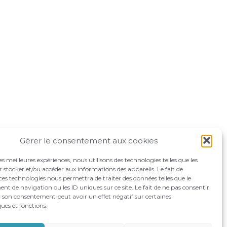
Gérer le consentement aux cookies
les meilleures expériences, nous utilisons des technologies telles que les
 stocker et/ou accéder aux informations des appareils. Le fait de
ces technologies nous permettra de traiter des données telles que le
 de navigation ou les ID uniques sur ce site. Le fait de ne pas consentir
r son consentement peut avoir un effet négatif sur certaines
ques et fonctions.
OMPAGNEMENTS
RECRUTEMENT
CONTACT