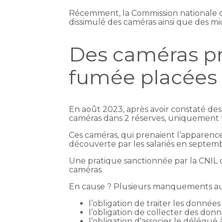
Récemment, la Commission nationale de 
dissimulé des caméras ainsi que des mic
Des caméras pr
fumée placées d
En août 2023, après avoir constaté des
caméras dans 2 réserves, uniquement 
Ces caméras, qui prenaient l’apparence
découverte par les salariés en septem
Une pratique sanctionnée par la CNIL q
caméras.
En cause ? Plusieurs manquements a
l’obligation de traiter les données
l’obligation de collecter des don
l’obligation d’associer le délégué