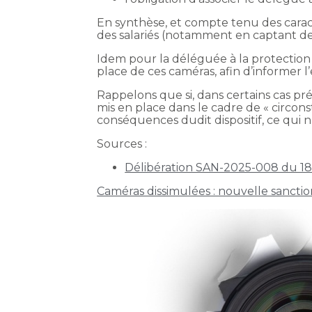
En synthèse, et compte tenu des caractér
des salariés (notamment en captant des 
Idem pour la déléguée à la protection 
place de ces caméras, afin d’informer 
Rappelons que si, dans certains cas pré
mis en place dans le cadre de « circon
conséquences dudit dispositif, ce qui n’a
Sources :
Délibération SAN-2025-008 du 1
Caméras dissimulées : nouvelle sanctio