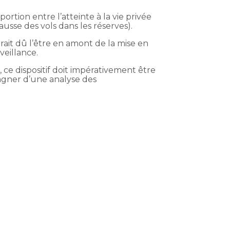
ortion entre l’atteinte à la vie privée
usse des vols dans les réserves).
ait dû l’être en amont de la mise en
veillance.
 ce dispositif doit impérativement être
pagner d’une analyse des