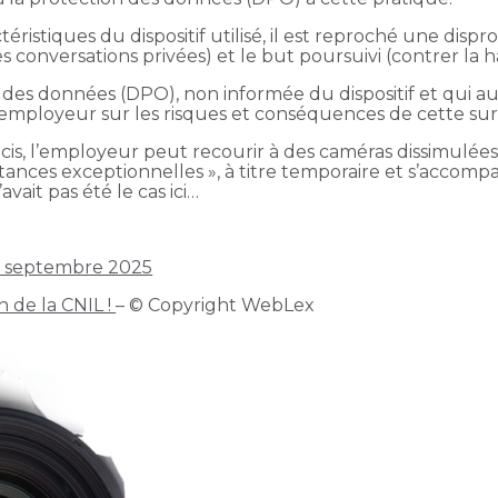
istiques du dispositif utilisé, il est reproché une disprop
conversations privées) et le but poursuivi (contrer la ha
des données (DPO), non informée du dispositif et qui aur
l’employeur sur les risques et conséquences de cette sur
cis, l’employeur peut recourir à des caméras dissimulées,
stances exceptionnelles », à titre temporaire et s’accom
vait pas été le cas ici…
8 septembre 2025
n de la CNIL !
– © Copyright WebLex