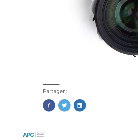
Partager :
FaceBook
Twitter
LinkedIn