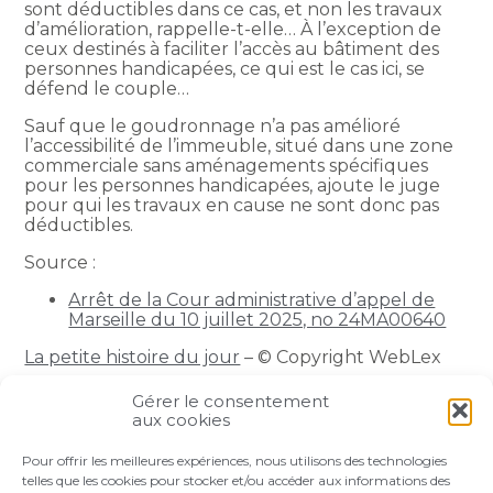
sont déductibles dans ce cas, et non les travaux
d’amélioration, rappelle-t-elle… À l’exception de
ceux destinés à faciliter l’accès au bâtiment des
personnes handicapées, ce qui est le cas ici, se
défend le couple…
Sauf que le goudronnage n’a pas amélioré
l’accessibilité de l’immeuble, situé dans une zone
commerciale sans aménagements spécifiques
pour les personnes handicapées, ajoute le juge
pour qui les travaux en cause ne sont donc pas
déductibles.
Source :
Arrêt de la Cour administrative d’appel de
Marseille du 10 juillet 2025, no 24MA00640
La petite histoire du jour
– © Copyright WebLex
Gérer le consentement
Partager :
aux cookies
Pour offrir les meilleures expériences, nous utilisons des technologies
FaceBook
Twitter
LinkedIn
telles que les cookies pour stocker et/ou accéder aux informations des