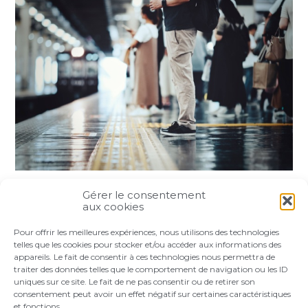
Gérer le consentement
Partager :
aux cookies
Pour offrir les meilleures expériences, nous utilisons des technologies
FaceBook
Twitter
LinkedIn
telles que les cookies pour stocker et/ou accéder aux informations des
appareils. Le fait de consentir à ces technologies nous permettra de
traiter des données telles que le comportement de navigation ou les ID
uniques sur ce site. Le fait de ne pas consentir ou de retirer son
consentement peut avoir un effet négatif sur certaines caractéristiques
et fonctions.