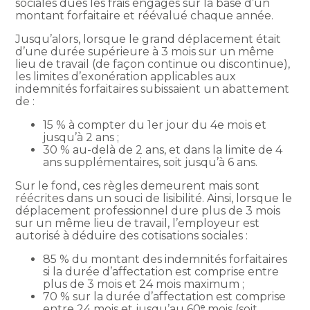
sociales dues les frais engagés sur la base d’un
montant forfaitaire et réévalué chaque année.
Jusqu’alors, lorsque le grand déplacement était
d’une durée supérieure à 3 mois sur un même
lieu de travail (de façon continue ou discontinue),
les limites d’exonération applicables aux
indemnités forfaitaires subissaient un abattement
de :
15 % à compter du 1er jour du 4e mois et
jusqu’à 2 ans ;
30 % au-delà de 2 ans, et dans la limite de 4
ans supplémentaires, soit jusqu’à 6 ans.
Sur le fond, ces règles demeurent mais sont
réécrites dans un souci de lisibilité. Ainsi, lorsque le
déplacement professionnel dure plus de 3 mois
sur un même lieu de travail, l’employeur est
autorisé à déduire des cotisations sociales :
85 % du montant des indemnités forfaitaires
si la durée d’affectation est comprise entre
plus de 3 mois et 24 mois maximum ;
70 % sur la durée d’affectation est comprise
entre 24 mois et jusqu’au 60ᵉ mois (soit