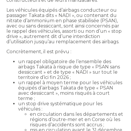
constructeurs et de leurs mandataires.
Les véhicules équipés d’airbags conducteur ou
passager Takata dits « NADI », ou contenant du
nitrate d’ammonium en phase stabilisée (PSAN),
avec ou sans dessiccant, sont ainsi concernés par
le rappel des véhicules, assorti ou non d’un « stop
drive », autrement dit d’une interdiction
d’utilisation jusqu’au remplacement des airbags.
Concrètement, il est prévu :
un rappel obligatoire de l’ensemble des
airbags Takata à risque de type « PSAN sans
dessiccant » et de type « NADI » sur tout le
territoire d’ici fin 2026 ;
un rappel à moyen terme pour les véhicules
équipés d’airbags Takata de type « PSAN
avec dessiccant », moins risqués à court
terme ;
un stop drive systématique pour les
véhicules :
en circulation dans les départements et
régions d’outre-mer et en Corse où les
risques d’accidents sont accrus ;
mis en circulation avant le 31 décembre