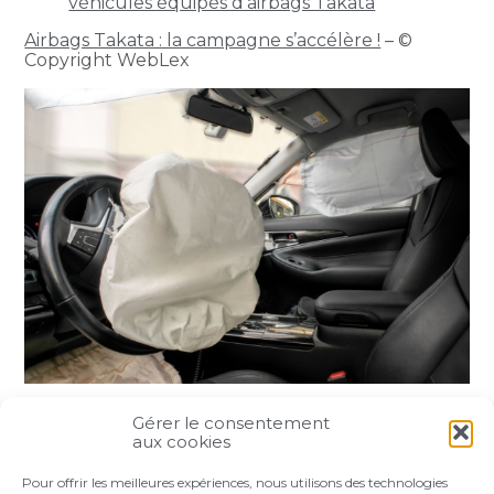
véhicules équipés d’airbags Takata
Airbags Takata : la campagne s’accélère !
– ©
Copyright WebLex
Gérer le consentement
Partager :
aux cookies
Pour offrir les meilleures expériences, nous utilisons des technologies