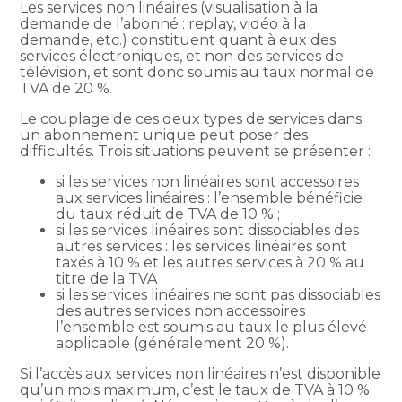
Les services non linéaires (visualisation à la
demande de l’abonné : replay, vidéo à la
demande, etc.) constituent quant à eux des
services électroniques, et non des services de
télévision, et sont donc soumis au taux normal de
TVA de 20 %.
Le couplage de ces deux types de services dans
un abonnement unique peut poser des
difficultés. Trois situations peuvent se présenter :
si les services non linéaires sont accessoires
aux services linéaires : l’ensemble bénéficie
du taux réduit de TVA de 10 % ;
si les services linéaires sont dissociables des
autres services : les services linéaires sont
taxés à 10 % et les autres services à 20 % au
titre de la TVA ;
si les services linéaires ne sont pas dissociables
des autres services non accessoires :
l’ensemble est soumis au taux le plus élevé
applicable (généralement 20 %).
Si l’accès aux services non linéaires n’est disponible
qu’un mois maximum, c’est le taux de TVA à 10 %