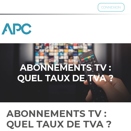
CONNEXION
Aller
au
contenu
ABONNEMENTS TV :
QUEL TAUX DE TVA ?
ABONNEMENTS TV :
QUEL TAUX DE TVA ?