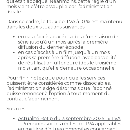
qui était appliqué. Néanmoins, cette règle d’un
mois vient d’être assouplie par l’administration
fiscale.
Dans ce cadre, le taux de TVA à 10 % est maintenu
dans les deux situations suivantes :
en cas d’accès aux épisodes d’une saison de
série jusqu’à un mois après la première
diffusion du dernier épisode ;
en cas d’accès à un film jusqu’à un mois
après sa première diffusion, avec possibilité
de réutilisation ultérieure (dès le troisième
mois) tant qu’elle demeure occasionnelle.
Pour finir, notez que pour que les services
puissent être considérés comme dissociables,
l’administration exige désormais que l’abonné
puisse renoncer à l’option à tout moment du
contrat d’abonnement.
Sources :
Actualité Bofip du 3 septembre 2025 : « TVA
– Précisions sur les règles de TVA applicables
en matière d’offres composites concernant