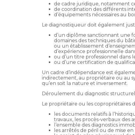
de cadre juridique, notamment ceu
de coordination des différents in
d’équipements nécessaires au bo
Le diagnostiqueur doit également justif
d’un diplôme sanctionnant une f
domaines des techniques du bâtim
ou un établissement d’enseignem
d’expérience professionnelle dans 
ou d’un titre professionnel dans
ou d’une certification de qualifi
Un cadre d’indépendance est également
indirectement, au propriétaire ou au s
qu’en soit la nature et inversement.
Déroulement du diagnostic structure
Le propriétaire ou les copropriétaires 
les documents relatifs à l’historiq
travaux, les procès-verbaux des a
l’ensemble des diagnostics immobi
les arrêtés de péril ou de mise en