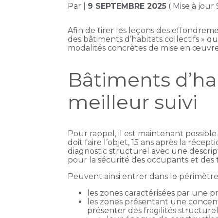
Par
|
9 SEPTEMBRE 2025
( Mise à jou
Afin de tirer les leçons des effondrem
des bâtiments d’habitats collectifs » q
modalités concrètes de mise en œuvre d
Bâtiments d’hab
meilleur suivi
Pour rappel, il est maintenant possibl
doit faire l’objet, 15 ans après la réce
diagnostic structurel avec une descript
pour la sécurité des occupants et des t
Peuvent ainsi entrer dans le périmètre
les zones caractérisées par une p
les zones présentant une concent
présenter des fragilités structure