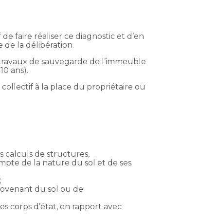
de faire réaliser ce diagnostic et d’en
 de la délibération.
de travaux de sauvegarde de l’immeuble
10 ans).
collectif à la place du propriétaire ou
s calculs de structures,
mpte de la nature du sol et de ses
;
rovenant du sol ou de
s corps d’état, en rapport avec