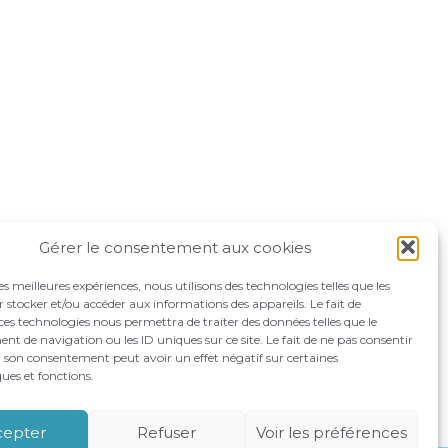
Gérer le consentement aux cookies
les meilleures expériences, nous utilisons des technologies telles que les
 stocker et/ou accéder aux informations des appareils. Le fait de
ces technologies nous permettra de traiter des données telles que le
 de navigation ou les ID uniques sur ce site. Le fait de ne pas consentir
r son consentement peut avoir un effet négatif sur certaines
ques et fonctions.
OMPAGNEMENTS
RECRUTEMENT
CONTACT
cepter
Refuser
Voir les préférences