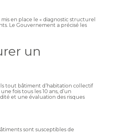
mis en place le « diagnostic structurel
ments. Le Gouvernement a précisé les
urer un
s tout bâtiment d’habitation collectif
une fois tous les 10 ans, d’un
idité et une évaluation des risques
bâtiments sont susceptibles de