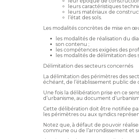
leur époque de construction
leurs caractéristiques techn
leurs matériaux de construc
l’état des sols.
Les modalités concrètes de mise en œuv
les modalités de réalisation du dia
son contenu ;
les compétences exigées des prof
les modalités de délimitation des
Délimitation des secteurs concernés
La délimitation des périmètres des se
échéant, de l’établissement public d
Une fois la délibération prise en ce sen
d’urbanisme, au document d’urbanisme
Cette délibération doit être notifiée 
les périmètres ou aux syndics représen
Notez que, à défaut de pouvoir réaliser 
commune ou de l’arrondissement et su