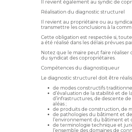
Il revient également au syndic de copro
Réalisation du diagnostic structurel
Il revient au propriétaire ou au syndica
transmettre les conclusions à la commun
Cette obligation est respectée si, tou
a été réalisé dans les délais prévues pa
Notez que le maire peut faire réaliser d
du syndicat des copropriétaires.
Compétences du diagnostiqueur
Le diagnostic structurel doit être réa
de modes constructifs traditionn
d’évaluation de la stabilité et de
d’infrastructures, de descente de
aléas ;
de produits de construction, de 
de pathologies du bâtiment et de
l’environnement du bâtiment et de
de terminologie technique et juri
l’ensemble des domaines de conna