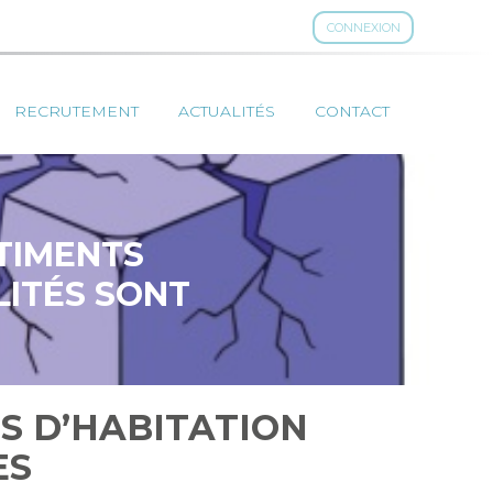
CONNEXION
RECRUTEMENT
ACTUALITÉS
CONTACT
TIMENTS
LITÉS SONT
S D’HABITATION
ES