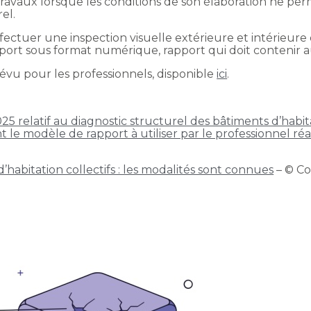
travaux lorsque les conditions de son élaboration ne per
rel.
fectuer une inspection visuelle extérieure et intérieur
port sous format numérique, rapport qui doit contenir a
vu pour les professionnels, disponible
ici
.
 relatif au diagnostic structurel des bâtiments d’habita
 le modèle de rapport à utiliser par le professionnel réa
’habitation collectifs : les modalités sont connues
– © C