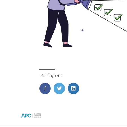
Partager :
FaceBook
Twitter
LinkedIn