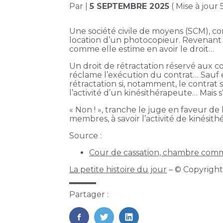
Par
|
5 SEPTEMBRE 2025
( Mise à jour
Une société civile de moyens (SCM), con
location d’un photocopieur. Revenant su
comme elle estime en avoir le droit…
Un droit de rétractation réservé aux c
réclame l’exécution du contrat… Sauf e
rétractation si, notamment, le contrat s
l’activité d’un kinésithérapeute… Mais 
« Non ! », tranche le juge en faveur de 
membres, à savoir l’activité de kinésith
Source :
Cour de cassation, chambre comme
La petite histoire du jour
– © Copyrigh
Partager :