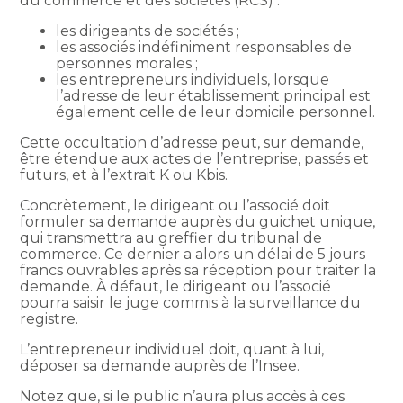
du commerce et des sociétés (RCS) :
les dirigeants de sociétés ;
les associés indéfiniment responsables de
personnes morales ;
les entrepreneurs individuels, lorsque
l’adresse de leur établissement principal est
également celle de leur domicile personnel.
Cette occultation d’adresse peut, sur demande,
être étendue aux actes de l’entreprise, passés et
futurs, et à l’extrait K ou Kbis.
Concrètement, le dirigeant ou l’associé doit
formuler sa demande auprès du guichet unique,
qui transmettra au greffier du tribunal de
commerce. Ce dernier a alors un délai de 5 jours
francs ouvrables après sa réception pour traiter la
demande. À défaut, le dirigeant ou l’associé
pourra saisir le juge commis à la surveillance du
registre.
L’entrepreneur individuel doit, quant à lui,
déposer sa demande auprès de l’Insee.
Notez que, si le public n’aura plus accès à ces