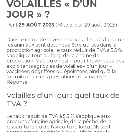
VOLAILLES « D’UN
JOUR » ?
Par
|
29 AOÛT 2025
( Mise à jour 29 août 2025)
Dans le cadre de la vente de volailles, dès lors que
les animaux sont destinés à être utilisés dans la
production agricole, le taux réduit de TVA à 5,5 %
s’applique tout au long de la chaîne de
production. Mais qu’en est-il pour les ventes à des
exploitants agricoles de volailles « d’un jour »
vaccinées, dégriffées ou épointées, ainsi qu’à la
fourniture de ces prestations de services ?
Réponse…
Volailles d’un jour : quel taux de
TVA ?
Le taux réduit de TVA à 5,5 % s’applique aux
produits d’origine agricole, de la pêche, de la
pisciculture ou de l’aviculture lorsqu’ils sont