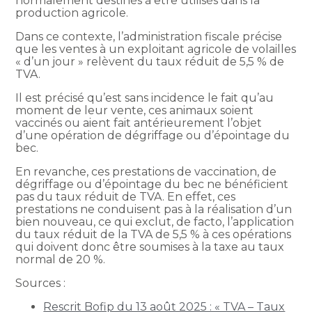
normalement destinés à être utilisés dans la
production agricole.
Dans ce contexte, l’administration fiscale précise
que les ventes à un exploitant agricole de volailles
« d’un jour » relèvent du taux réduit de 5,5 % de
TVA.
Il est précisé qu’est sans incidence le fait qu’au
moment de leur vente, ces animaux soient
vaccinés ou aient fait antérieurement l’objet
d’une opération de dégriffage ou d’épointage du
bec.
En revanche, ces prestations de vaccination, de
dégriffage ou d’épointage du bec ne bénéficient
pas du taux réduit de TVA. En effet, ces
prestations ne conduisent pas à la réalisation d’un
bien nouveau, ce qui exclut, de facto, l’application
du taux réduit de la TVA de 5,5 % à ces opérations
qui doivent donc être soumises à la taxe au taux
normal de 20 %.
Sources :
Rescrit Bofip du 13 août 2025 : « TVA – Taux