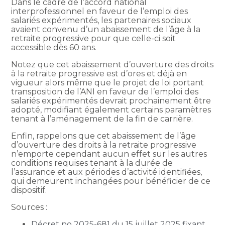
Dans le cadre de l’accord national
interprofessionnel en faveur de l’emploi des
salariés expérimentés, les partenaires sociaux
avaient convenu d’un abaissement de l’âge à la
retraite progressive pour que celle-ci soit
accessible dès 60 ans.
Notez que cet abaissement d’ouverture des droits
à la retraite progressive est d’ores et déjà en
vigueur alors même que le projet de loi portant
transposition de l’ANI en faveur de l’emploi des
salariés expérimentés devrait prochainement être
adopté, modifiant également certains paramètres
tenant à l’aménagement de la fin de carrière.
Enfin, rappelons que cet abaissement de l’âge
d’ouverture des droits à la retraite progressive
n’emporte cependant aucun effet sur les autres
conditions requises tenant à la durée de
l’assurance et aux périodes d’activité identifiées,
qui demeurent inchangées pour bénéficier de ce
dispositif.
Sources :
Décret no 2025-681 du 15 juillet 2025 fixant