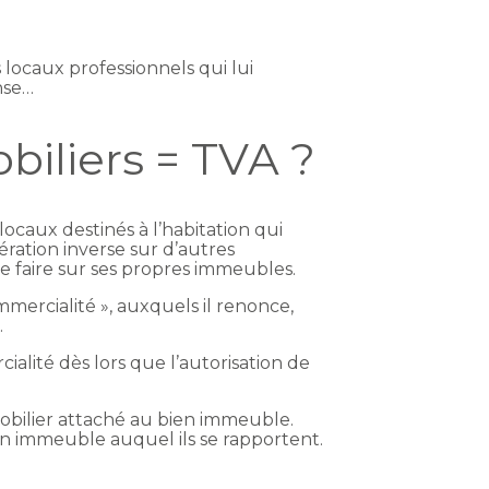
locaux professionnels qui lui
nse…
biliers = TVA ?
ocaux destinés à l’habitation qui
ération inverse sur d’autres
 faire sur ses propres immeubles.
mmercialité », auxquels il renonce,
.
ialité dès lors que l’autorisation de
mobilier attaché au bien immeuble.
en immeuble auquel ils se rapportent.