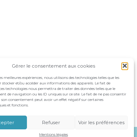
Gérer le consentement aux cookies
les meilleures expériences, nous utilisons des technologies telles que les
 stocker et/ou accéder aux informations des appareils. Le fait de
ces technologies nous permettra de traiter des données telles que le
 de navigation ou les ID uniques sur ce site. Le fait de ne pas consentir
r son consentement peut avoir un effet négatif sur certaines
ques et fonctions.
OMPAGNEMENTS
RECRUTEMENT
CONTACT
cepter
Refuser
Voir les préférences
Mentions légales