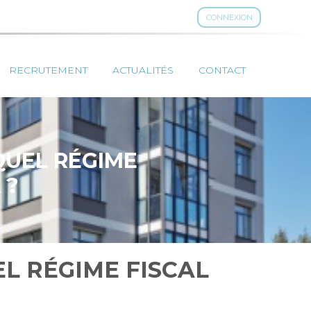
CONNEXION
RECRUTEMENT
ACTUALITÉS
CONTACT
QUEL RÉGIME
 ?
EL RÉGIME FISCAL