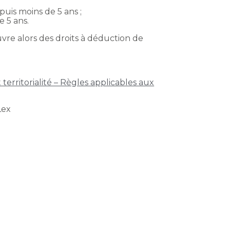
uis moins de 5 ans ;
 5 ans.
uvre alors des droits à déduction de
 territorialité – Règles applicables aux
Lex