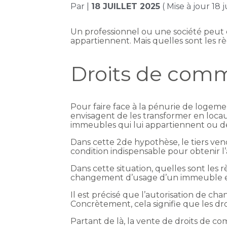
Par
|
18 JUILLET 2025
( Mise à jour 18 j
Un professionnel ou une société peut ê
appartiennent. Mais quelles sont les r
Droits de comme
Pour faire face à la pénurie de logeme
envisagent de les transformer en locaux
immeubles qui lui appartiennent ou de
Dans cette 2de hypothèse, le tiers vend
condition indispensable pour obtenir 
Dans cette situation, quelles sont les 
changement d’usage d’un immeuble e
Il est précisé que l’autorisation de c
Concrètement, cela signifie que les d
Partant de là, la vente de droits de co