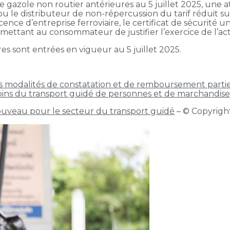
gazole non routier antérieures au 5 juillet 2025, une att
ou le distributeur de non-répercussion du tarif réduit sur
cence d’entreprise ferroviaire, le certificat de sécurité 
tant au consommateur de justifier l’exercice de l’activit
s sont entrées en vigueur au 5 juillet 2025.
es modalités de constatation et de remboursement partiel 
ins du transport guidé de personnes et de marchandise
nouveau pour le secteur du transport guidé
– © Copyrig