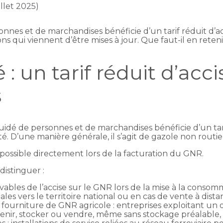
illet 2025)
nnes et de marchandises bénéficie d’un tarif réduit d’acc
ns qui viennent d’être mises à jour. Que faut-il en reteni
: un tarif réduit d’acci
s
uidé de personnes et de marchandises bénéficie d’un tarif
é. D’une manière générale, il s’agit de gazole non routie
t possible directement lors de la facturation du GNR.
distinguer :
evables de l’accise sur le GNR lors de la mise à la conso
s vers le territoire national ou en cas de vente à distan
a fourniture de GNR agricole : entreprises exploitant un 
tenir, stocker ou vendre, même sans stockage préalable, 