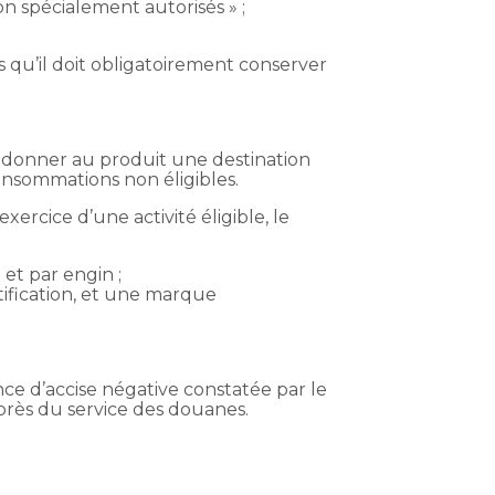
on spécialement autorisés » ;
s qu’il doit obligatoirement conserver
it donner au produit une destination
consommations non éligibles.
ercice d’une activité éligible, le
et par engin ;
tification, et une marque
ence d’accise négative constatée par le
rès du service des douanes.