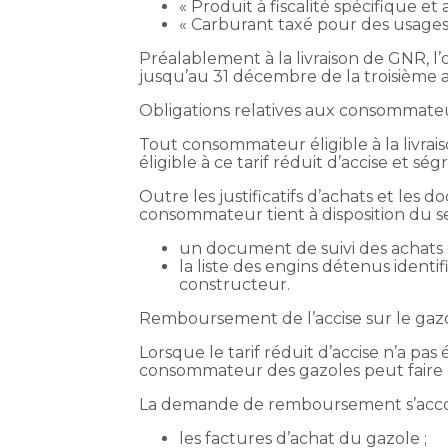
« Produit à fiscalité spécifique e
« Carburant taxé pour des usages f
Préalablement à la livraison de GNR, l’
jusqu’au 31 décembre de la troisième a
Obligations relatives aux consommate
Tout consommateur éligible à la livrai
éligible à ce tarif réduit d’accise et 
Outre les justificatifs d’achats et les
consommateur tient à disposition du ser
un document de suivi des achats 
la liste des engins détenus ident
constructeur.
Remboursement de l’accise sur le gazole
Lorsque le tarif réduit d’accise n’a pas
consommateur des gazoles peut faire
La demande de remboursement s’acco
les factures d’achat du gazole ;