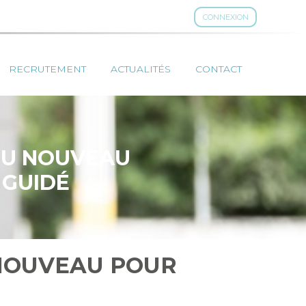
CONNEXION
RECRUTEMENT
ACTUALITÉS
CONTACT
 DU NOUVEAU
 GUIDÉ
 NOUVEAU POUR