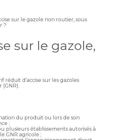
ise sur le gazole non routier, sous
r ?
se sur le gazole,
 réduit d’accise sur les gazoles
r (GNR).
mmation du produit ou lors de son
ce ;
ou plusieurs établissements autorisés à
le GNR agricole ;