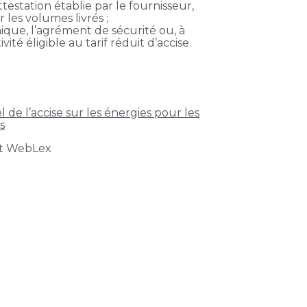
estation établie par le fournisseur,
 les volumes livrés ;
unique, l’agrément de sécurité ou, à
é éligible au tarif réduit d’accise.
de l’accise sur les énergies pour les
s
ht WebLex