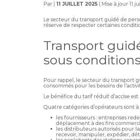
Par
|
11 JUILLET 2025
( Mise à jour 11 ju
Le secteur du transport guidé de perso
réserve de respecter certaines conditio
Transport guidé 
sous condition
Pour rappel, le secteur du transport g
consommés pour les besoins de l’activit
Le bénéfice du tarif réduit d’accise es
Quatre catégories d’opérateurs sont à 
les fournisseurs : entreprises red
déplacement à des fins commerciale
les distributeurs autorisés pour l
recevoir, manipuler, expédier, dé