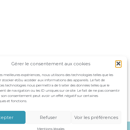
Gérer le consentement aux cookies
les meilleures expériences, nous utilisons des technologies telles que les
 stocker et/ou accéder aux informations des appareils. Le fait de
ces technologies nous permettra de traiter des données telles que le
 de navigation ou les ID uniques sur ce site. Le fait de ne pas consentir
r son consentement peut avoir un effet négatif sur certaines
ques et fonctions.
OMPAGNEMENTS
RECRUTEMENT
CONTACT
cepter
Refuser
Voir les préférences
Mentions légales