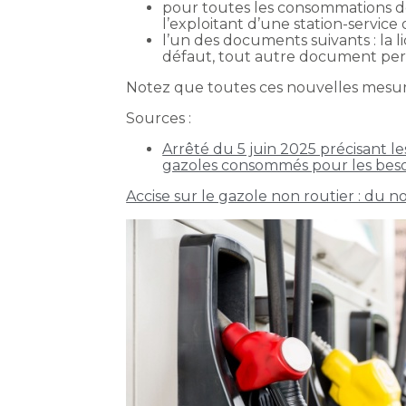
pour toutes les consommations de 
l’exploitant d’une station-service 
l’un des documents suivants : la li
défaut, tout autre document permet
Notez que toutes ces nouvelles mesure
Sources :
Arrêté du 5 juin 2025 précisant l
gazoles consommés pour les beso
Accise sur le gazole non routier : du 