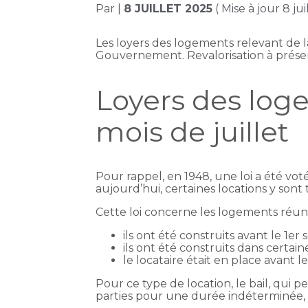
Par
|
8 JUILLET 2025
( Mise à jour 8 ju
Les loyers des logements relevant de l
Gouvernement. Revalorisation à prése
Loyers des loge
mois de juillet
Pour rappel, en 1948, une loi a été vo
aujourd’hui, certaines locations y sont
Cette loi concerne les logements réunis
ils ont été construits avant le 1er
ils ont été construits dans certa
le locataire était en place avant 
Pour ce type de location, le bail, qui 
parties pour une durée indéterminée, 