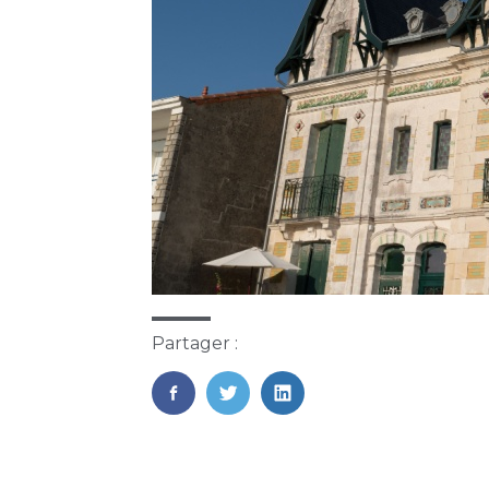
Partager :
FaceBook
Twitter
LinkedIn