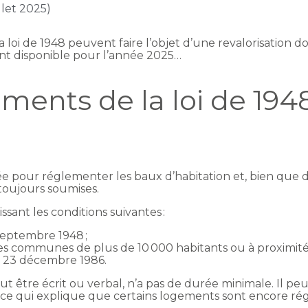
illet 2025)
a loi de 1948 peuvent faire l’objet d’une revalorisation
nt disponible pour l’année 2025…
ments de la loi de 194
tée pour réglementer les baux d’habitation et, bien que 
 toujours soumises.
sant les conditions suivantes :
 septembre 1948 ;
ines communes de plus de 10 000 habitants ou à proximité 
le 23 décembre 1986.
peut être écrit ou verbal, n’a pas de durée minimale. Il 
ce qui explique que certains logements sont encore régi