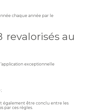
 donnée chaque année par le
8 revalorisés au
d’application exceptionnelle
;
peut également être conclu entre les
s par ces règles.