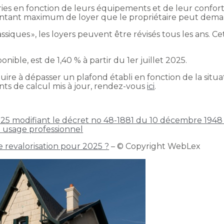
ies en fonction de leurs équipements et de leur confort
ontant maximum de loyer que le propriétaire peut dema
iques », les loyers peuvent être révisés tous les ans. Cet
ible, est de 1,40 % à partir du 1er juillet 2025.
ire à dépasser un plafond établi en fonction de la sit
nts de calcul mis à jour, rendez-vous
ici
.
25 modifiant le décret no 48-1881 du 10 décembre 1948 
à usage professionnel
e revalorisation pour 2025 ?
– © Copyright WebLex