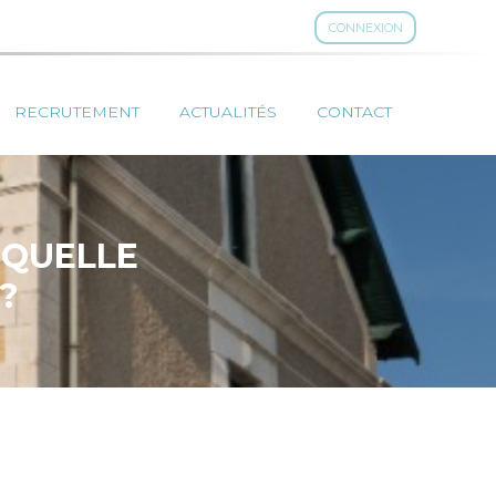
CONNEXION
RECRUTEMENT
ACTUALITÉS
CONTACT
 QUELLE
?
E