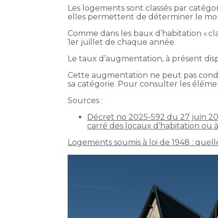
Les logements sont classés par catégor
elles permettent de déterminer le m
Comme dans les baux d’habitation « class
1er juillet de chaque année.
Le taux d’augmentation, à présent dispon
Cette augmentation ne peut pas condu
sa catégorie. Pour consulter les éléme
Sources :
Décret no 2025-592 du 27 juin 20
carré des locaux d’habitation ou 
Logements soumis à loi de 1948 : quell