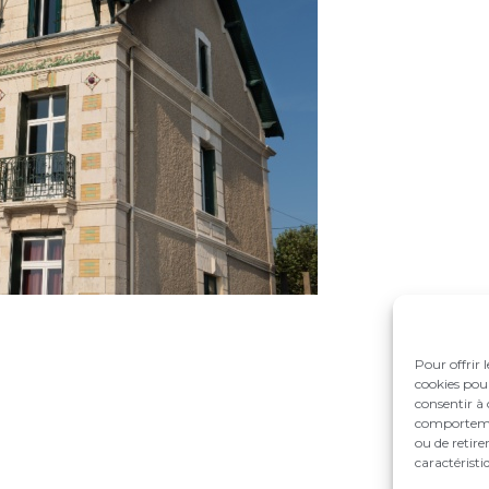
Pour offrir 
cookies pour
consentir à 
comportement
ou de retire
caractéristi